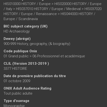
HIS010000 HISTORY / Europe > HIS020000 HISTORY / Europe
/ Italy > HIS037010 HISTORY / Europe / Medieval > HIS037020
HISTORY / Europe / Renaissance > HIS044000 HISTORY /
Europe / Scandinavia
BIC subject category (UK)
HD Archaeology
Dewey (abrégé)
900-999 History, geography, (& biography)
Code publique Onix
01 Grand public > 06 Professionnel et académique
CLIL (Version 2013-2019 )
3377 HISTOIRE
Date de première publication du titre
01 octobre 2009
ONIX Adult Audience Rating
Tout public adulte
Type d'ouvrage
Monographie