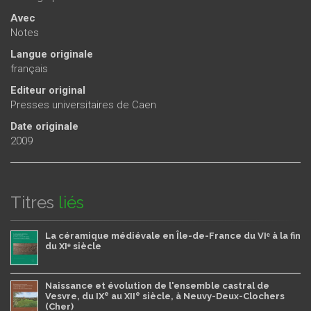
Avec
Notes
Langue originale
français
Editeur original
Presses universitaires de Caen
Date originale
2009
Titres
liés
La céramique médiévale en Île-de-France du VIᵉ à la fin
du XIᵉ siècle
Naissance et évolution de l'ensemble castral de
e
e
Vesvre, du IX
au XII
siècle, à Neuvy-Deux-Clochers
(Cher)