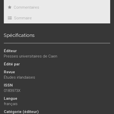
Commentaires
Sommaire
Spécifications
Éditeur
Presses universitaires de Caen
Édité par
Revue
Études irlandaises
ISSN
0183973X
Langue
français
Catégorie (éditeur)