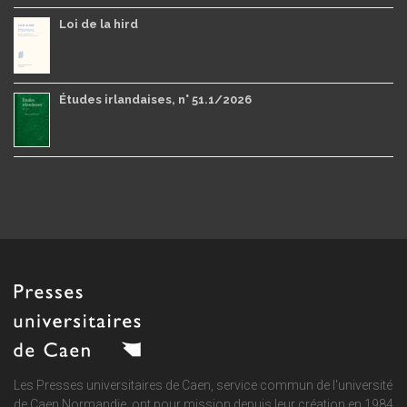
Loi de la hird
Études irlandaises, n° 51.1/2026
Les Presses universitaires de Caen, service commun de
l'université
de Caen Normandie
, ont pour mission depuis leur création en 1984