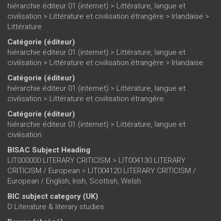
hiérarchie éditeur 01 (internet)
>
Littérature, langue et
civilisation
>
Littérature et civilisation étrangère
>
Irlandaise
>
Littérature
Catégorie (éditeur)
hiérarchie éditeur 01 (internet)
>
Littérature, langue et
civilisation
>
Littérature et civilisation étrangère
>
Irlandaise
Catégorie (éditeur)
hiérarchie éditeur 01 (internet)
>
Littérature, langue et
civilisation
>
Littérature et civilisation étrangère
Catégorie (éditeur)
hiérarchie éditeur 01 (internet)
>
Littérature, langue et
civilisation
BISAC Subject Heading
LIT000000 LITERARY CRITICISM > LIT004130 LITERARY
CRITICISM / European > LIT004120 LITERARY CRITICISM /
European / English, Irish, Scottish, Welsh
BIC subject category (UK)
D Literature & literary studies