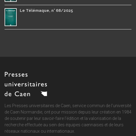
Le Télémaque, n° 68/2025
Les Presses universitaires de Caen, service commun de
l'université
de Caen Normandie
, ont pour mission depuis leur création en 1984
de soutenir par leur savoir-faire l'édition et la valorisation de la
recherche effectuée au sein des équipes caennaises et de leurs
réseaux nationaux ou internationaux.