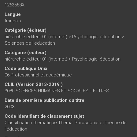
1263588X
Langue
français
Catégorie (éditeur)
hiérarchie éditeur 01 (internet)
>
Psychologie, éducation
>
Sciences de l'éducation
Catégorie (éditeur)
hiérarchie éditeur 01 (internet)
>
Psychologie, éducation
Code publique Onix
06 Professionnel et académique
CLIL (Version 2013-2019 )
3080 SCIENCES HUMAINES ET SOCIALES, LETTRES
Date de première publication du titre
2003
Code Identifiant de classement sujet
Classification thématique Thema: Philosophie et théorie de
l’éducation