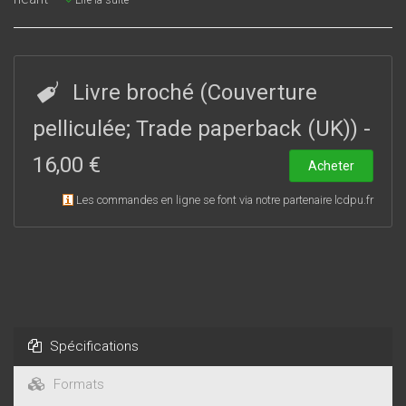
Lire la suite
Livre broché (Couverture
pelliculée; Trade paperback (UK))
-
16,00 €
Acheter
Les commandes en ligne se font via notre partenaire lcdpu.fr
Spécifications
Formats