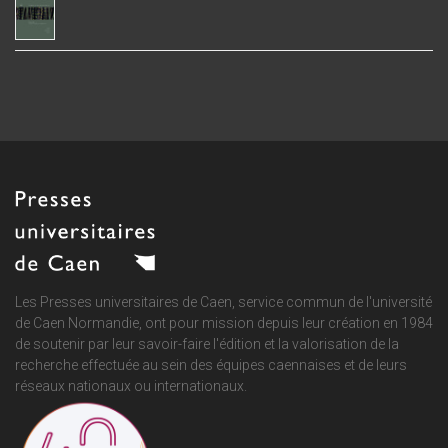
Les Presses universitaires de Caen, service commun de
l'université
de Caen Normandie
, ont pour mission depuis leur création en 1984
de soutenir par leur savoir-faire l'édition et la valorisation de la
recherche effectuée au sein des équipes caennaises et de leurs
réseaux nationaux ou internationaux.