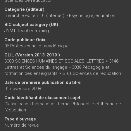
Sciences de l'éducation
Catégorie (éditeur)
hiérarchie éditeur 01 (internet)
>
Psychologie, éducation
BIC subject category (UK)
JNMT Teacher training
Code publique Onix
06 Professionnel et académique
CLIL (Version 2013-2019 )
3080 SCIENCES HUMAINES ET SOCIALES, LETTRES > 3146
Lettres et Sciences du langage > 3039 Pédagogie et
formation des enseignants > 3161 Sciences de l'éducation
Date de première publication du titre
01 novembre 2008
Code Identifiant de classement sujet
Classification thématique Thema: Philosophie et théorie de
l’éducation
Type d'ouvrage
Numéro de revue