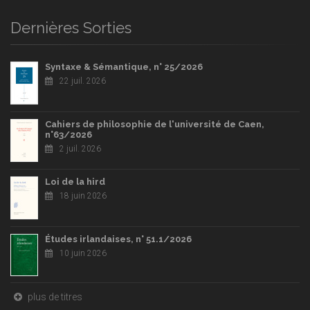
Dernières Sorties
Syntaxe & Sémantique, n° 25/2026
22 juil. 2026
Cahiers de philosophie de l'université de Caen,
n°63/2026
2 juil. 2026
Loi de la hird
18 juin 2026
Études irlandaises, n° 51.1/2026
10 juin 2026
plus de titres