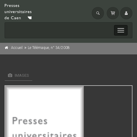
Toggle
navigati
Accueil
Le Télémaque, n° 34/2008
IMAGES