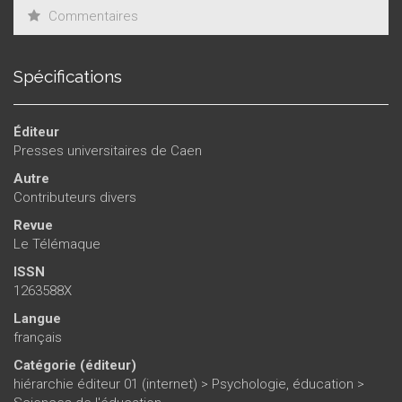
Commentaires
Spécifications
Éditeur
Presses universitaires de Caen
Autre
Contributeurs divers
Revue
Le Télémaque
ISSN
1263588X
Langue
français
Catégorie (éditeur)
hiérarchie éditeur 01 (internet)
>
Psychologie, éducation
>