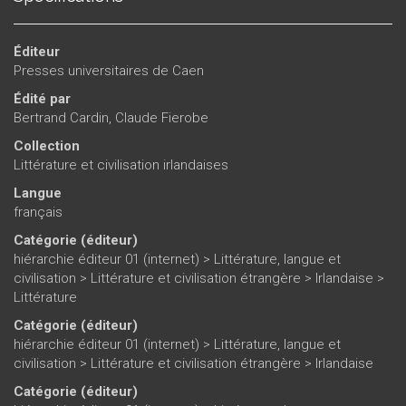
Éditeur
Presses universitaires de Caen
Édité par
Bertrand Cardin
,
Claude Fierobe
Collection
Littérature et civilisation irlandaises
Langue
français
Catégorie (éditeur)
hiérarchie éditeur 01 (internet)
>
Littérature, langue et
civilisation
>
Littérature et civilisation étrangère
>
Irlandaise
>
Littérature
Catégorie (éditeur)
hiérarchie éditeur 01 (internet)
>
Littérature, langue et
civilisation
>
Littérature et civilisation étrangère
>
Irlandaise
Catégorie (éditeur)