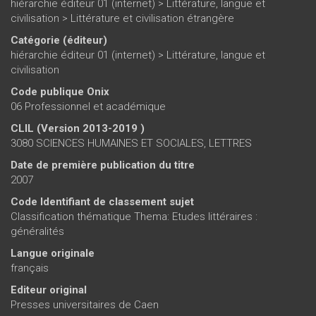
hiérarchie éditeur 01 (internet)
>
Littérature, langue et
civilisation
>
Littérature et civilisation étrangère
Catégorie (éditeur)
hiérarchie éditeur 01 (internet)
>
Littérature, langue et
civilisation
Code publique Onix
06 Professionnel et académique
CLIL (Version 2013-2019 )
3080 SCIENCES HUMAINES ET SOCIALES, LETTRES
Date de première publication du titre
2007
Code Identifiant de classement sujet
Classification thématique Thema: Etudes littéraires :
généralités
Langue originale
français
Editeur original
Presses universitaires de Caen