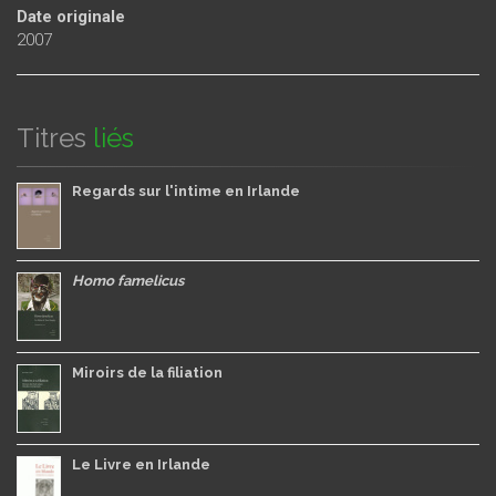
Date originale
2007
Titres
liés
Regards sur l'intime en Irlande
Homo famelicus
Miroirs de la filiation
Le Livre en Irlande