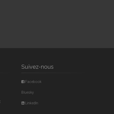
Suivez-nous
Facebook
Bluesky
E
LinkedIn