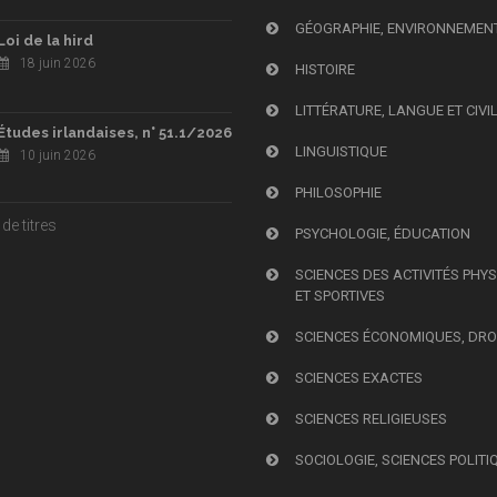
GÉOGRAPHIE, ENVIRONNEMEN
Loi de la hird
18 juin 2026
HISTOIRE
LITTÉRATURE, LANGUE ET CIVI
Études irlandaises, n° 51.1/2026
LINGUISTIQUE
10 juin 2026
PHILOSOPHIE
de titres
PSYCHOLOGIE, ÉDUCATION
SCIENCES DES ACTIVITÉS PHY
ET SPORTIVES
SCIENCES ÉCONOMIQUES, DRO
SCIENCES EXACTES
SCIENCES RELIGIEUSES
SOCIOLOGIE, SCIENCES POLITI