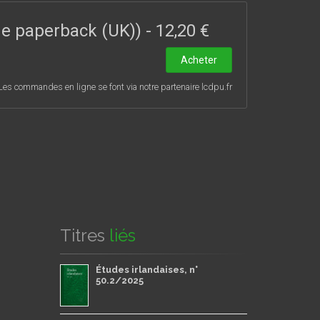
ade paperback (UK))
-
12,20 €
Acheter
Les commandes en ligne se font via notre partenaire lcdpu.fr
Titres
liés
Études irlandaises, n°
50.2/2025