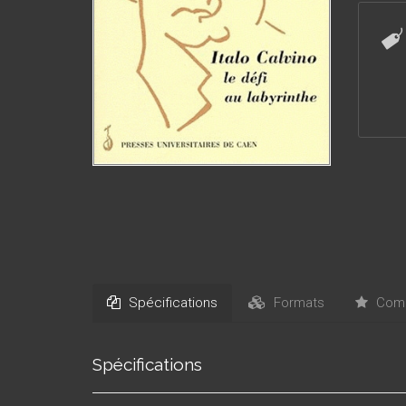
du sacri
Spécifications
Formats
Comm
Spécifications