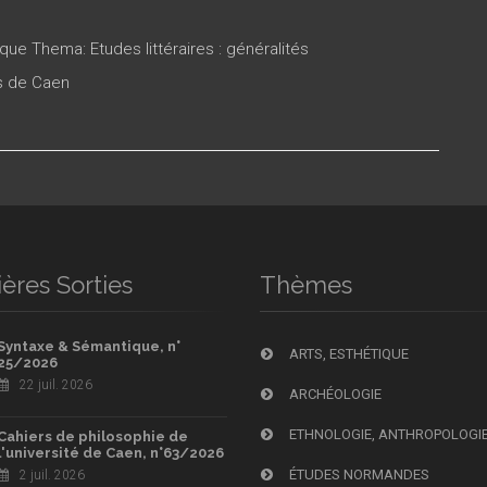
que Thema: Etudes littéraires : généralités
es de Caen
ères Sorties
Thèmes
Syntaxe & Sémantique, n°
ARTS, ESTHÉTIQUE
25/2026
22 juil. 2026
ARCHÉOLOGIE
ETHNOLOGIE, ANTHROPOLOGI
Cahiers de philosophie de
l'université de Caen, n°63/2026
ÉTUDES NORMANDES
2 juil. 2026