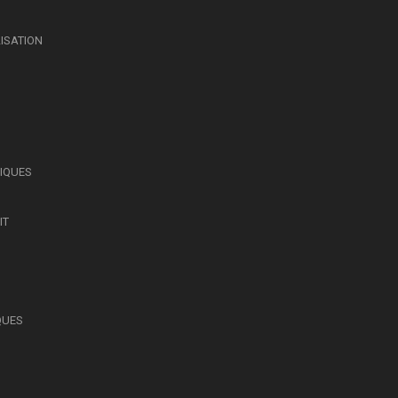
LISATION
SIQUES
IT
QUES