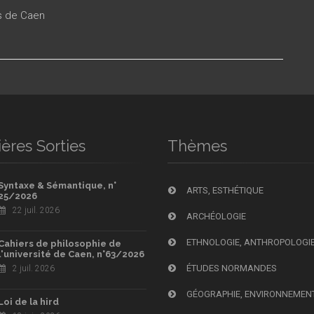
es de Caen
ères Sorties
Thèmes
Syntaxe & Sémantique, n°
ARTS, ESTHÉTIQUE
25/2026
22 juil. 2026
ARCHÉOLOGIE
ETHNOLOGIE, ANTHROPOLOGI
Cahiers de philosophie de
l'université de Caen, n°63/2026
ÉTUDES NORMANDES
2 juil. 2026
GÉOGRAPHIE, ENVIRONNEMEN
Loi de la hird