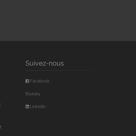
Suivez-nous
Facebook
Bluesky
E
LinkedIn
T