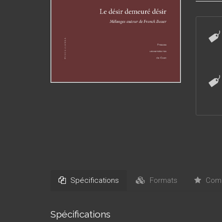
centres 
le plus 
lui-mêm
Spécifications
Formats
Comm
Spécifications