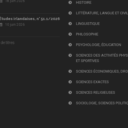
18 juin 2026
HISTOIRE
LITTÉRATURE, LANGUE ET CIVI
Études irlandaises, n° 51.1/2026
LINGUISTIQUE
10 juin 2026
PHILOSOPHIE
de titres
PSYCHOLOGIE, ÉDUCATION
SCIENCES DES ACTIVITÉS PHY
ET SPORTIVES
SCIENCES ÉCONOMIQUES, DRO
SCIENCES EXACTES
SCIENCES RELIGIEUSES
SOCIOLOGIE, SCIENCES POLITI