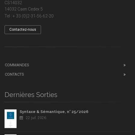
CS14032
14032 Caen Cedex 5
Tel : + 33 (0)2-31-56-62-20
Contactez-nous
COMMANDES
CONTACTS
Dernières Sorties
Syntaxe & Sémantique, n° 25/2026
22 juil. 2026