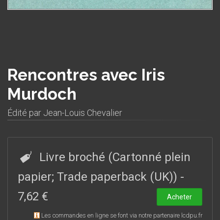
Rencontres avec Iris
Murdoch
Édité par
Jean-Louis Chevalier
Livre broché (Cartonné plein
papier; Trade paperback (UK))
-
7,62 €
Acheter
Les commandes en ligne se font via notre partenaire lcdpu.fr