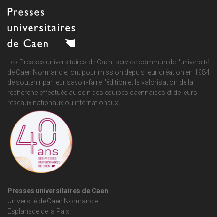
Les Presses universitaires de Caen, service commun de
l'université
de Caen Normandie
, ont pour mission depuis leur création en 1984
de soutenir par leur savoir-faire l'édition et la valorisation de la
recherche effectuée au sein des équipes caennaises et de leurs
réseaux nationaux ou internationaux.
Presses universitaires de Caen
Université de Caen Normandie
Esplanade de la Paix