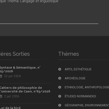
ique Thema: Langage et linguistique
ères Sorties
Thèmes
Syntaxe & Sémantique, n°
ARTS, ESTHÉTIQUE
25/2026
22 juil. 2026
ARCHÉOLOGIE
ETHNOLOGIE, ANTHROPOLOGI
Cahiers de philosophie de
l'université de Caen, n°63/2026
ÉTUDES NORMANDES
2 juil. 2026
GÉOGRAPHIE, ENVIRONNEMEN
Loi de la hird