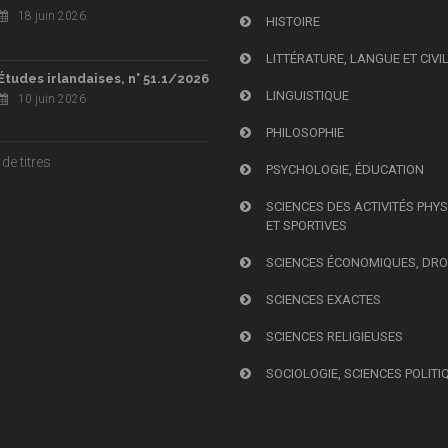
18 juin 2026
HISTOIRE
LITTÉRATURE, LANGUE ET CIVI
Études irlandaises, n° 51.1/2026
LINGUISTIQUE
10 juin 2026
PHILOSOPHIE
de titres
PSYCHOLOGIE, ÉDUCATION
SCIENCES DES ACTIVITÉS PHY
ET SPORTIVES
SCIENCES ÉCONOMIQUES, DRO
SCIENCES EXACTES
SCIENCES RELIGIEUSES
SOCIOLOGIE, SCIENCES POLITI