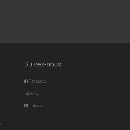
Suivez-nous
Facebook
Bluesky
E
LinkedIn
T