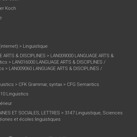
er Koch
e
(internet)
>
Linguistique
 ARTS & DISCIPLINES > LAN009000 LANGUAGE ARTS &
istics > LAN016000 LANGUAGE ARTS & DISCIPLINES /
tics > LAN009060 LANGUAGE ARTS & DISCIPLINES /
uistics > CFK Grammar, syntax > CFG Semantics
10 Linguistics
érieur
NES ET SOCIALES, LETTRES > 3147 Linguistique, Sciences
ories et écoles linguistiques