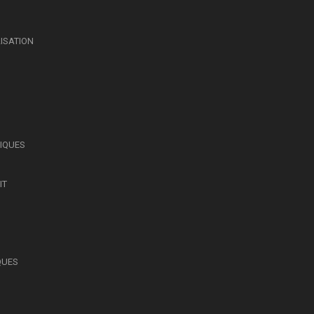
LISATION
SIQUES
IT
QUES