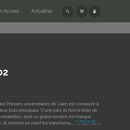
n Access
Actualités
02
les Presses universitaires de Caen est consacré à
x buts principaux. D'une part, ils font le bilan de
 romanistes, dont un grand nombre est marqué
Lire la suite
 ils mettent en relief les transformations que, dans
u contact d’autres modèles plus récents. Il s’agit en