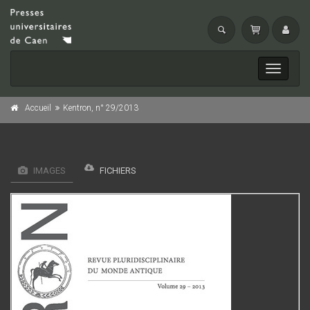
Toggle
navigati
Accueil
Kentron, n° 29/2013
IMAGES
FICHIERS