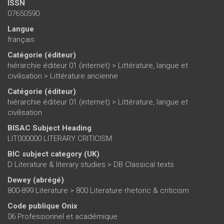
ISSN
07650590
Langue
français
Catégorie (éditeur)
hiérarchie éditeur 01 (internet)
>
Littérature, langue et
civilisation
>
Littérature ancienne
Catégorie (éditeur)
hiérarchie éditeur 01 (internet)
>
Littérature, langue et
civilisation
BISAC Subject Heading
LIT000000 LITERARY CRITICISM
BIC subject category (UK)
D Literature & literary studies > DB Classical texts
Dewey (abrégé)
800-899 Literature > 800 Literature rhetoric & criticism
Code publique Onix
06 Professionnel et académique