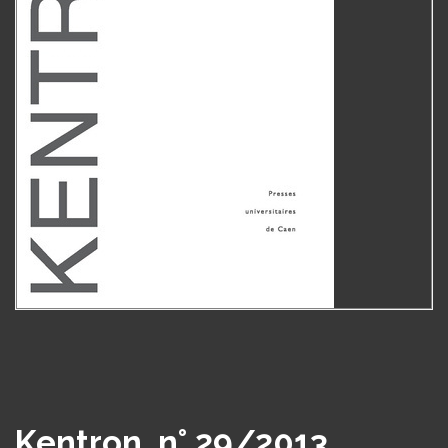
Kentron, n° 29/2013