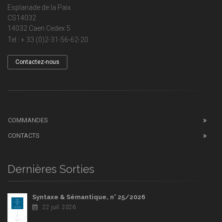
Esplanade de la Paix
CS14032
14032 Caen Cedex 5
Tel : + 33 (0)2-31-56-62-20
Contactez-nous
COMMANDES
CONTACTS
Dernières Sorties
Syntaxe & Sémantique, n° 25/2026
22 juil. 2026