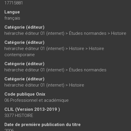
17715881
Langue
français
Catégorie (éditeur)
hiérarchie éditeur 01 (internet)
>
Études normandes
>
Histoire
Catégorie (éditeur)
hiérarchie éditeur 01 (internet)
>
Histoire
>
Histoire
contemporaine
Catégorie (éditeur)
hiérarchie éditeur 01 (internet)
>
Études normandes
Catégorie (éditeur)
hiérarchie éditeur 01 (internet)
>
Histoire
Code publique Onix
06 Professionnel et académique
CLIL (Version 2013-2019 )
3377 HISTOIRE
Date de première publication du titre
2006