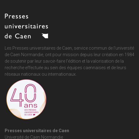
Les Presses universitaires de Caen, service commun de
l'université
de Caen Normandie
, ont pour mission depuis leur création en 1984
de soutenir par leur savoir-faire l'édition et la valorisation de la
recherche effectuée au sein des équipes caennaises et de leurs
réseaux nationaux ou internationaux.
Presses universitaires de Caen
Université de Caen Normandie