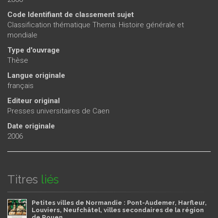
Code Identifiant de classement sujet
Classification thématique Thema: Histoire générale et
mondiale
Type d'ouvrage
Thèse
Langue originale
français
Editeur original
Presses universitaires de Caen
Date originale
2006
Titres
liés
Petites villes de Normandie : Pont-Audemer, Harfleur,
Louviers, Neufchâtel, villes secondaires de la région
de Rouen