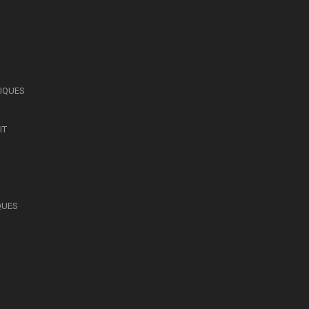
SIQUES
IT
QUES