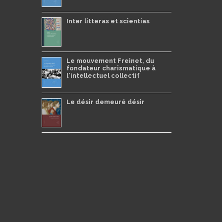
Inter litteras et scientias
Le mouvement Freinet, du
fondateur charismatique à
l'intellectuel collectif
Le désir demeuré désir