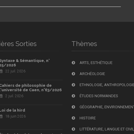
ères Sorties
Thèmes
Syntaxe & Sémantique, n°
ARTS, ESTHÉTIQUE
25/2026
22 juil. 2026
ARCHÉOLOGIE
ETHNOLOGIE, ANTHROPOLOGI
Cahiers de philosophie de
l'université de Caen, n°63/2026
ÉTUDES NORMANDES
2 juil. 2026
GÉOGRAPHIE, ENVIRONNEMEN
Loi de la hird
18 juin 2026
HISTOIRE
LITTÉRATURE, LANGUE ET CIVI