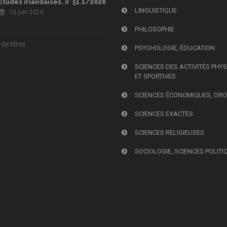
Études irlandaises, n° 51.1/2026
LINGUISTIQUE
10 juin 2026
PHILOSOPHIE
de titres
PSYCHOLOGIE, ÉDUCATION
SCIENCES DES ACTIVITÉS PHY
ET SPORTIVES
SCIENCES ÉCONOMIQUES, DRO
SCIENCES EXACTES
SCIENCES RELIGIEUSES
SOCIOLOGIE, SCIENCES POLITI