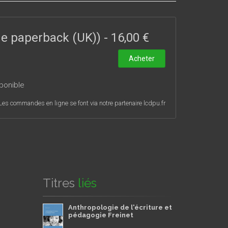
inguistiques.
ade paperback (UK))
-
16,00 €
Acheter
ponible
Les commandes en ligne se font via notre partenaire lcdpu.fr
Titres
liés
Anthropologie de l'écriture et
pédagogie Freinet