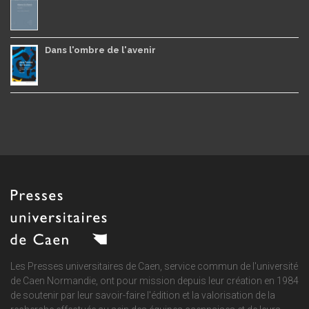
Dans l'ombre de l'avenir
Les Presses universitaires de Caen, service commun de
l'université
de Caen Normandie
, ont pour mission depuis leur création en 1984
de soutenir par leur savoir-faire l'édition et la valorisation de la