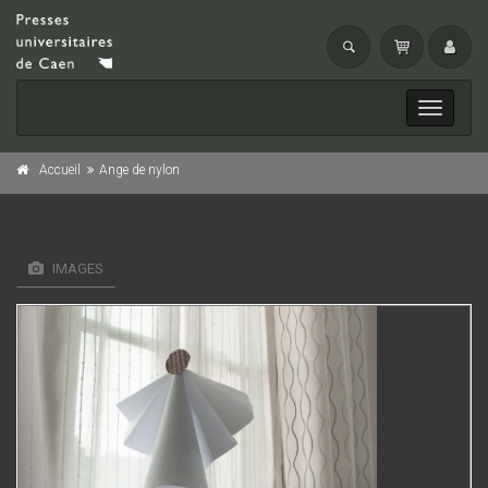
Toggle
navigati
Accueil
Ange de nylon
IMAGES