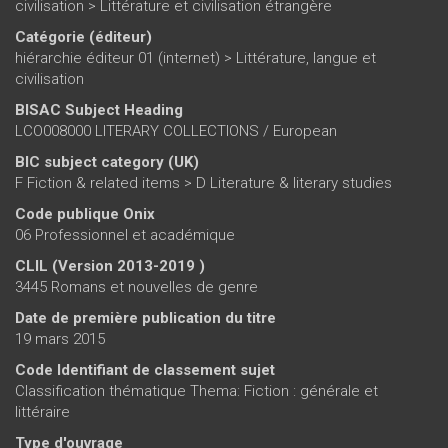
civilisation
>
Littérature et civilisation étrangère
Catégorie (éditeur)
hiérarchie éditeur 01 (internet)
>
Littérature, langue et
civilisation
BISAC Subject Heading
LCO008000 LITERARY COLLECTIONS / European
BIC subject category (UK)
F Fiction & related items > D Literature & literary studies
Code publique Onix
06 Professionnel et académique
CLIL (Version 2013-2019 )
3445 Romans et nouvelles de genre
Date de première publication du titre
19 mars 2015
Code Identifiant de classement sujet
Classification thématique Thema: Fiction : générale et
littéraire
Type d'ouvrage