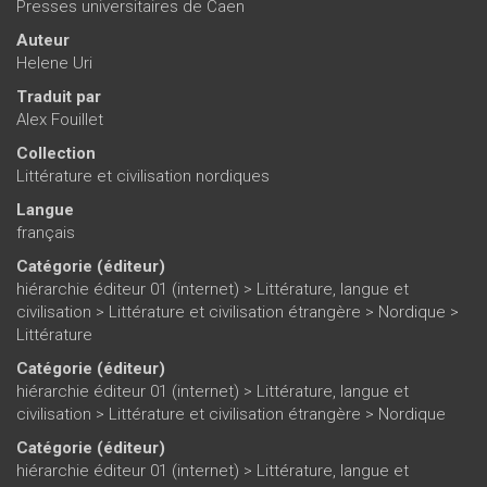
Presses universitaires de Caen
Auteur
Helene Uri
Traduit par
Alex Fouillet
Collection
Littérature et civilisation nordiques
Langue
français
Catégorie (éditeur)
hiérarchie éditeur 01 (internet)
>
Littérature, langue et
civilisation
>
Littérature et civilisation étrangère
>
Nordique
>
Littérature
Catégorie (éditeur)
hiérarchie éditeur 01 (internet)
>
Littérature, langue et
civilisation
>
Littérature et civilisation étrangère
>
Nordique
Catégorie (éditeur)
hiérarchie éditeur 01 (internet)
>
Littérature, langue et