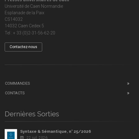
Université de Caen Normandie
Esplanade de la Paix
CS14032
14032 Caen Cedex 5
Tel : + 33 (0)2-31-56-62-20
Contactez-nous
COMMANDES
CONTACTS
Dernières Sorties
Syntaxe & Sémantique, n° 25/2026
22 juil. 2026