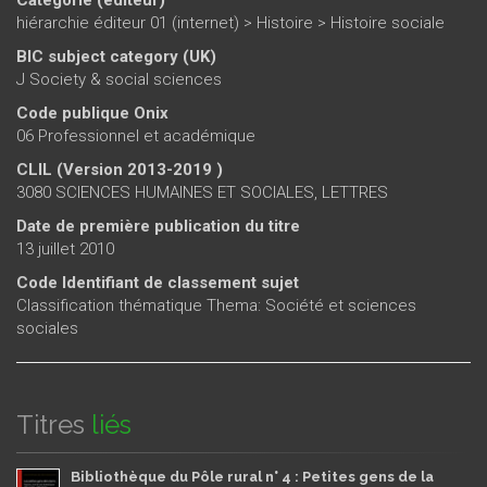
Catégorie (éditeur)
hiérarchie éditeur 01 (internet)
>
Histoire
>
Histoire sociale
BIC subject category (UK)
J Society & social sciences
Code publique Onix
06 Professionnel et académique
CLIL (Version 2013-2019 )
3080 SCIENCES HUMAINES ET SOCIALES, LETTRES
Date de première publication du titre
13 juillet 2010
Code Identifiant de classement sujet
Classification thématique Thema: Société et sciences
sociales
Titres
liés
Bibliothèque du Pôle rural n° 4 : Petites gens de la