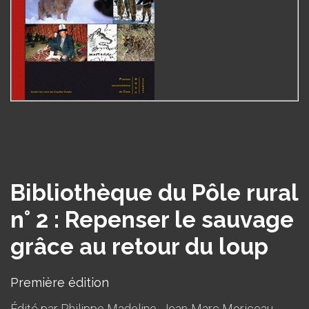
Bibliothèque du Pôle rural
n° 2 : Repenser le sauvage
grâce au retour du loup
Première édition
Édité par
Philippe Madeline
,
Jean-Marc Moriceau