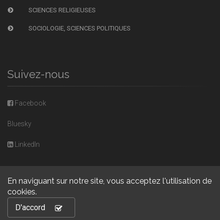
SCIENCES RELIGIEUSES
SOCIOLOGIE, SCIENCES POLITIQUES
Suivez-nous
Facebook
Bluesky
LinkedIn
En naviguant sur notre site, vous acceptez l'utilisation de
cookies.
Copyright © 2026, Presses universitaires de Caen. Powered by
D'accord
GiantChair
. All Rights Reserved