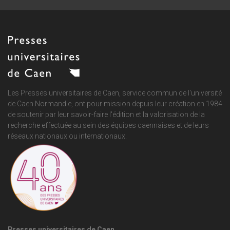
Les Presses universitaires de Caen, service commun de
l'université
de Caen Normandie
, ont pour mission depuis leur création en 1984
de soutenir par leur savoir-faire l'édition et la valorisation de la
recherche effectuée au sein des équipes caennaises et de leurs
réseaux nationaux ou internationaux.
Presses universitaires de Caen