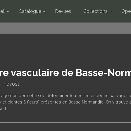
eil
Catalogue
Revues
Collections
Ope
re vasculaire de Basse-Nor
 Provost
rage doit permettre de déterminer toutes les espèces sauvages ou
x et plantes à fleurs) présentes en Basse-Normandie. On y trouve
nt...