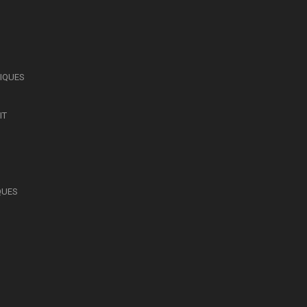
SIQUES
IT
QUES