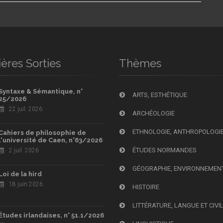
ères Sorties
Thèmes
Syntaxe & Sémantique, n°
ARTS, ESTHÉTIQUE
25/2026
22 juil. 2026
ARCHÉOLOGIE
ETHNOLOGIE, ANTHROPOLOGI
Cahiers de philosophie de
l'université de Caen, n°63/2026
ÉTUDES NORMANDES
2 juil. 2026
GÉOGRAPHIE, ENVIRONNEMEN
Loi de la hird
18 juin 2026
HISTOIRE
LITTÉRATURE, LANGUE ET CIVI
Études irlandaises, n° 51.1/2026