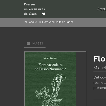
Accu
Accueil
Flore vasculaire de Basse-Normandie
IMAGES
Flo
Michel
Cet ouv
résineu
présenta