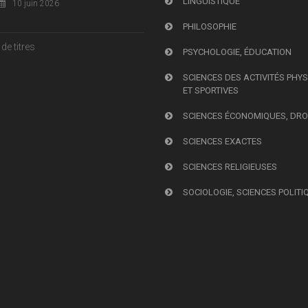
LINGUISTIQUE
10 juin 2026
PHILOSOPHIE
de titres
PSYCHOLOGIE, ÉDUCATION
SCIENCES DES ACTIVITÉS PHY
ET SPORTIVES
SCIENCES ÉCONOMIQUES, DRO
SCIENCES EXACTES
SCIENCES RELIGIEUSES
SOCIOLOGIE, SCIENCES POLITI