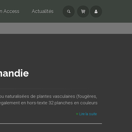
n Access
Actualités
mandie
 naturalisées de plantes vasculaires (fougères,
 également en hors-texte 32 planches en couleurs
Lire la suite