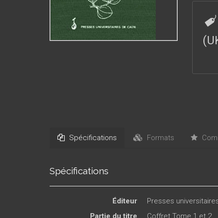
(U
Spécifications
Formats
Comm
Spécifications
Éditeur
Presses universitair
Partie du titre
Coffret Tome 1 et 2