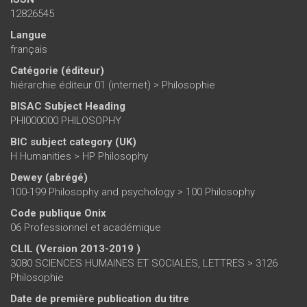
12826545
Langue
français
Catégorie (éditeur)
hiérarchie éditeur 01 (internet)
>
Philosophie
BISAC Subject Heading
PHI000000 PHILOSOPHY
BIC subject category (UK)
H Humanities > HP Philosophy
Dewey (abrégé)
100-199 Philosophy and psychology > 100 Philosophy
Code publique Onix
06 Professionnel et académique
CLIL (Version 2013-2019 )
3080 SCIENCES HUMAINES ET SOCIALES, LETTRES > 3126
Philosophie
Date de première publication du titre