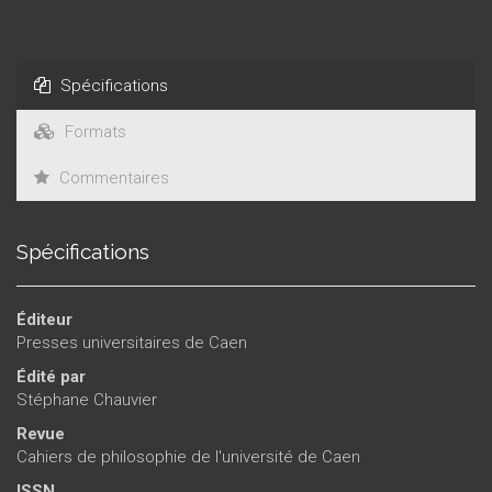
d’argumentation à la fois original et logiquement valide ?
Peut-on, en outre, en faire usage, sans souscrire à l’idéalisme
subjectif de Kant ? Enfin quels peuvent être les champs
d’application légitimes et pertinents de ce type
Spécifications
d’arguments ? Les articles qui composent ce recueil, fruits
d’un colloque qui s’est tenu à l’université de Caen en mai
Formats
1999, ont cherché à faire une sorte de bilan de cette
Commentaires
« querelle des arguments transcendantaux », assez
largement méconnue du public philosophique français.
Spécifications
Éditeur
Presses universitaires de Caen
Édité par
Stéphane Chauvier
Revue
Cahiers de philosophie de l'université de Caen
ISSN