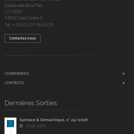
Esplanade de la Paix
CS14032
14032 Caen Cedex 5
Tel : + 33 (0)2-31-56-62-20
Contactez-nous
COMMANDES
CONTACTS
Dernières Sorties
Syntaxe & Sémantique, n° 25/2026
22 juil. 2026