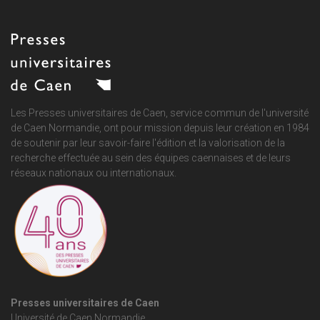
Les Presses universitaires de Caen, service commun de
l'université
de Caen Normandie
, ont pour mission depuis leur création en 1984
de soutenir par leur savoir-faire l'édition et la valorisation de la
recherche effectuée au sein des équipes caennaises et de leurs
réseaux nationaux ou internationaux.
Presses universitaires de Caen
Université de Caen Normandie