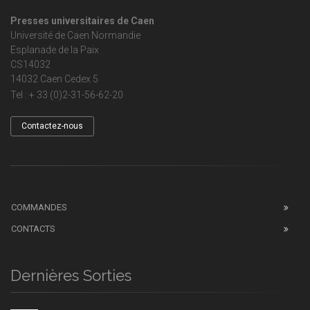
Presses universitaires de Caen
Université de Caen Normandie
Esplanade de la Paix
CS14032
14032 Caen Cedex 5
Tel : + 33 (0)2-31-56-62-20
Contactez-nous
COMMANDES
CONTACTS
Dernières Sorties