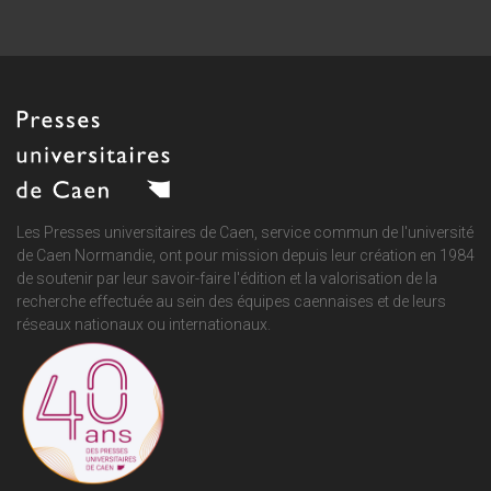
Les Presses universitaires de Caen, service commun de
l'université
de Caen Normandie
, ont pour mission depuis leur création en 1984
de soutenir par leur savoir-faire l'édition et la valorisation de la
recherche effectuée au sein des équipes caennaises et de leurs
réseaux nationaux ou internationaux.