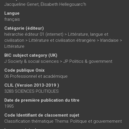
Jacqueline Genet
,
Élisabeth Hellegouarc'h
Langue
français
Catégorie (éditeur)
hiérarchie éditeur 01 (internet)
>
Littérature, langue et
civilisation
>
Littérature et civilisation étrangère
>
Irlandaise
>
Littérature
BIC subject category (UK)
J Society & social sciences > JP Politics & government
Code publique Onix
06 Professionnel et académique
CLIL (Version 2013-2019 )
3283 SCIENCES POLITIQUES
Date de première publication du titre
1995
Code Identifiant de classement sujet
Classification thématique Thema: Politique et gouvernement