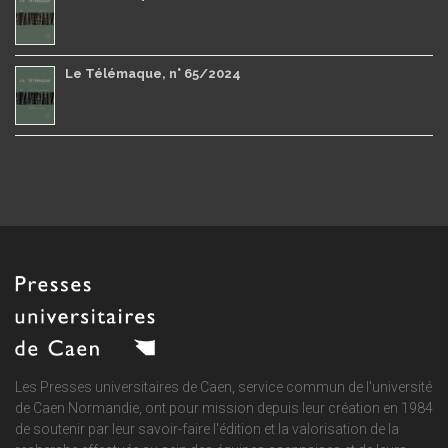
Le Télémaque, n° 65/2024
Les Presses universitaires de Caen, service commun de
l'université
de Caen Normandie
, ont pour mission depuis leur création en 1984
de soutenir par leur savoir-faire l'édition et la valorisation de la