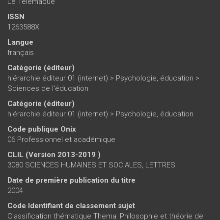
Le Télémaque
ISSN
1263588X
Langue
français
Catégorie (éditeur)
hiérarchie éditeur 01 (internet)
>
Psychologie, éducation
>
Sciences de l'éducation
Catégorie (éditeur)
hiérarchie éditeur 01 (internet)
>
Psychologie, éducation
Code publique Onix
06 Professionnel et académique
CLIL (Version 2013-2019 )
3080 SCIENCES HUMAINES ET SOCIALES, LETTRES
Date de première publication du titre
2004
Code Identifiant de classement sujet
Classification thématique Thema: Philosophie et théorie de