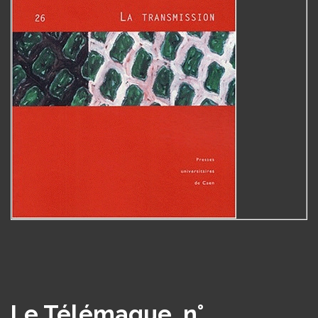
Le Télémaque, n°