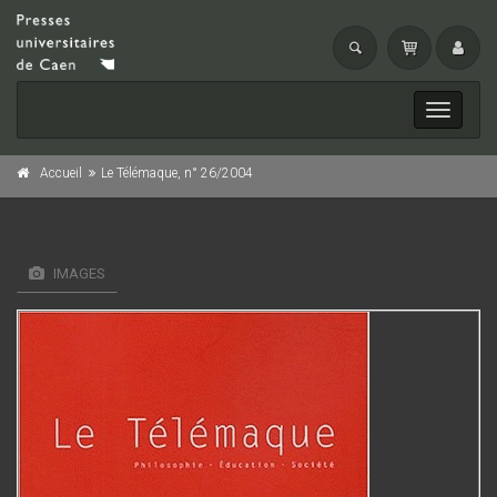
Toggle
navigati
Accueil
Le Télémaque, n° 26/2004
IMAGES