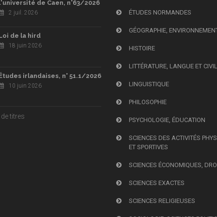
l'université de Caen, n°63/2026
ÉTUDES NORMANDES
2 juil. 2026
GÉOGRAPHIE, ENVIRONNEMEN
Loi de la hird
18 juin 2026
HISTOIRE
LITTÉRATURE, LANGUE ET CIVI
Études irlandaises, n° 51.1/2026
LINGUISTIQUE
10 juin 2026
PHILOSOPHIE
de titres
PSYCHOLOGIE, ÉDUCATION
SCIENCES DES ACTIVITÉS PHY
ET SPORTIVES
SCIENCES ÉCONOMIQUES, DRO
SCIENCES EXACTES
SCIENCES RELIGIEUSES