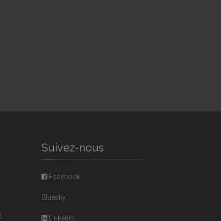
Suivez-nous
Facebook
Bluesky
E
LinkedIn