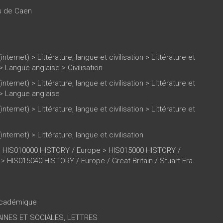
es de Caen
(internet)
>
Littérature, langue et civilisation
>
Littérature et
>
Langue anglaise
>
Civilisation
(internet)
>
Littérature, langue et civilisation
>
Littérature et
>
Langue anglaise
(internet)
>
Littérature, langue et civilisation
>
Littérature et
(internet)
>
Littérature, langue et civilisation
 HIS010000 HISTORY / Europe > HIS015000 HISTORY /
n > HIS015040 HISTORY / Europe / Great Britain / Stuart Era
 académique
INES ET SOCIALES, LETTRES