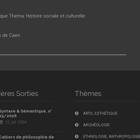
que Thema: Histoire sociale et culturelle
es de Caen
ères Sorties
Thèmes
Syntaxe & Sémantique, n°
ARTS, ESTHÉTIQUE
25/2026
22 juil. 2026
ARCHÉOLOGIE
ETHNOLOGIE, ANTHROPOLOGI
Cahiers de philosophie de