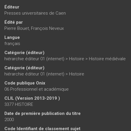
Éditeur
Presses universitaires de Caen
Édité par
Pierre Bouet
,
François Neveux
Langue
français
Catégorie (éditeur)
hiérarchie éditeur 01 (internet)
>
Histoire
>
Histoire médiévale
Catégorie (éditeur)
hiérarchie éditeur 01 (internet)
>
Histoire
Code publique Onix
06 Professionnel et académique
CLIL (Version 2013-2019 )
3377 HISTOIRE
Date de première publication du titre
2000
Code Identifiant de classement sujet