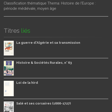
Classification thématique Thema: Histoire de l’Europe :
période médiévale, moyen âge
Titres
liés
La guerre d'Algérie et sa transmission
Histoire & Sociétés Rurales, n° 63
Loi de la hird
Salé et ses corsaires (1666-1727)