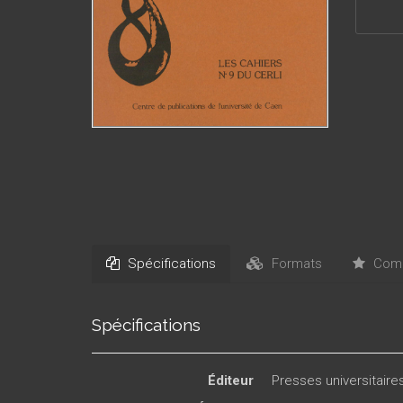
Spécifications
Formats
Comm
Spécifications
Éditeur
Presses universitair