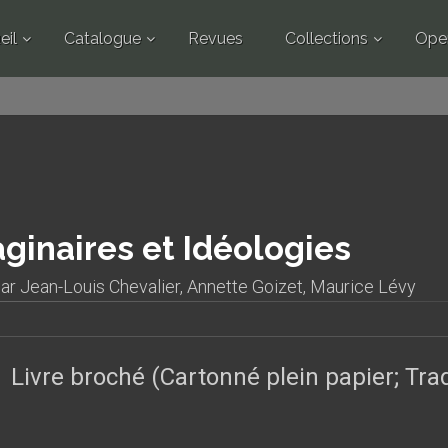
eil
Catalogue
Revues
Collections
Ope
ginaires et Idéologies
par
Jean-Louis Chevalier
,
Annette Goizet
,
Maurice Lévy
Livre broché (Cartonné plein papier; Tr