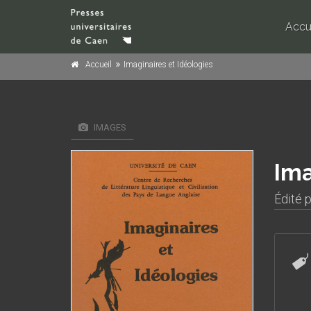
Accu
Accueil
Imaginaires et Idéologies
IMAGES
Ima
Édité 