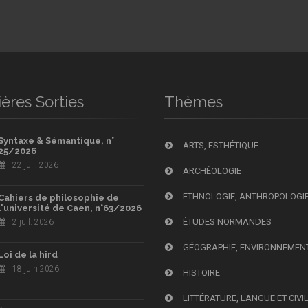
ères Sorties
Thèmes
Syntaxe & Sémantique, n°
ARTS, ESTHÉTIQUE
25/2026
22 juil. 2026
ARCHÉOLOGIE
ETHNOLOGIE, ANTHROPOLOGI
Cahiers de philosophie de
l'université de Caen, n°63/2026
ÉTUDES NORMANDES
2 juil. 2026
GÉOGRAPHIE, ENVIRONNEMEN
Loi de la hird
18 juin 2026
HISTOIRE
LITTÉRATURE, LANGUE ET CIVI