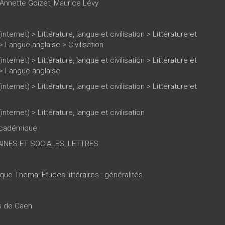
Annette Goizet
,
Maurice Lévy
(internet)
>
Littérature, langue et civilisation
>
Littérature et
>
Langue anglaise
>
Civilisation
(internet)
>
Littérature, langue et civilisation
>
Littérature et
>
Langue anglaise
(internet)
>
Littérature, langue et civilisation
>
Littérature et
(internet)
>
Littérature, langue et civilisation
 académique
INES ET SOCIALES, LETTRES
que Thema: Etudes littéraires : généralités
es de Caen