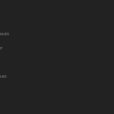
SIQUES
IT
QUES