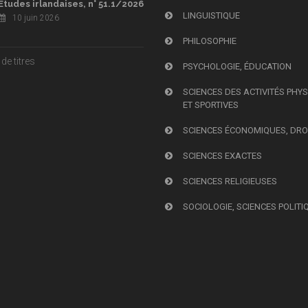
Études irlandaises, n° 51.1/2026
LINGUISTIQUE
10 juin 2026
PHILOSOPHIE
de titres
PSYCHOLOGIE, ÉDUCATION
SCIENCES DES ACTIVITÉS PHY
ET SPORTIVES
SCIENCES ÉCONOMIQUES, DRO
SCIENCES EXACTES
SCIENCES RELIGIEUSES
SOCIOLOGIE, SCIENCES POLITI