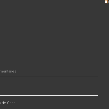
entaires
es de Caen