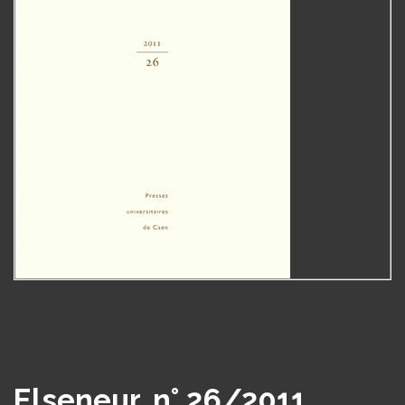
Elseneur, n° 26/2011