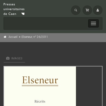
Toggle
navigati
Accueil
Elseneur, n° 26/2011
IMAGES