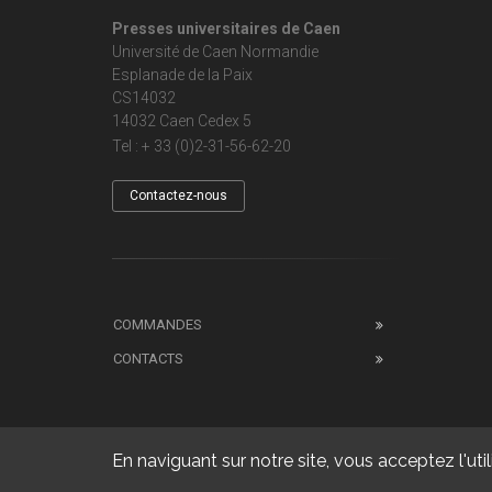
Presses universitaires de Caen
Université de Caen Normandie
Esplanade de la Paix
CS14032
14032 Caen Cedex 5
Tel : + 33 (0)2-31-56-62-20
Contactez-nous
COMMANDES
CONTACTS
En naviguant sur notre site, vous acceptez l'util
Copyright 