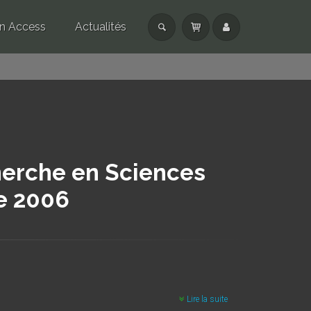
n Access
Actualités
herche en Sciences
e 2006
Lire la suite