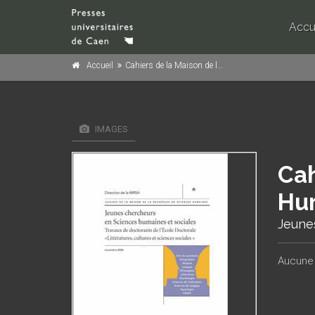
Accu
Accueil
Cahiers de la Maison de la Recherche en Sciences Humaines, n° spécial/novembre 2006
IMAGES
Cah
Hum
Jeune
Aucune 