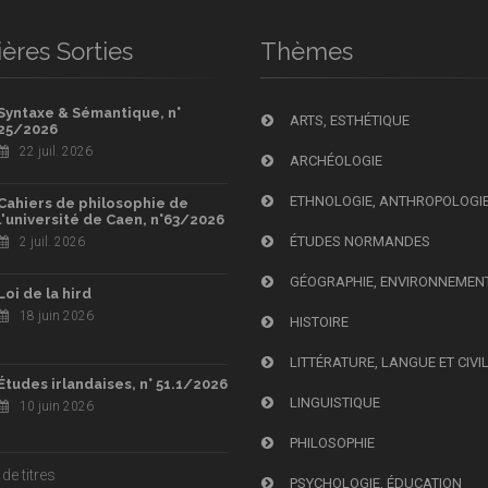
ères Sorties
Thèmes
Syntaxe & Sémantique, n°
ARTS, ESTHÉTIQUE
25/2026
22 juil. 2026
ARCHÉOLOGIE
ETHNOLOGIE, ANTHROPOLOGI
Cahiers de philosophie de
l'université de Caen, n°63/2026
ÉTUDES NORMANDES
2 juil. 2026
GÉOGRAPHIE, ENVIRONNEMEN
Loi de la hird
18 juin 2026
HISTOIRE
LITTÉRATURE, LANGUE ET CIVI
Études irlandaises, n° 51.1/2026
LINGUISTIQUE
10 juin 2026
PHILOSOPHIE
de titres
PSYCHOLOGIE, ÉDUCATION