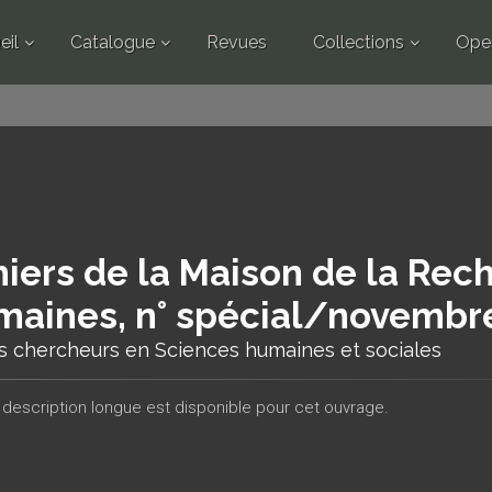
eil
Catalogue
Revues
Collections
Ope
iers de la Maison de la Rec
aines, n° spécial/novembr
s chercheurs en Sciences humaines et sociales
description longue est disponible pour cet ouvrage.