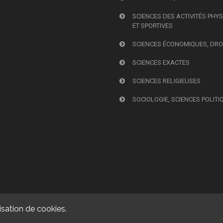
SCIENCES DES ACTIVITÉS PHY
ET SPORTIVES
SCIENCES ÉCONOMIQUES, DRO
SCIENCES EXACTES
SCIENCES RELIGIEUSES
SOCIOLOGIE, SCIENCES POLITI
isation de cookies.
© 2026, Presses universitaires de Caen. Powered by
GiantChair
. All Rig