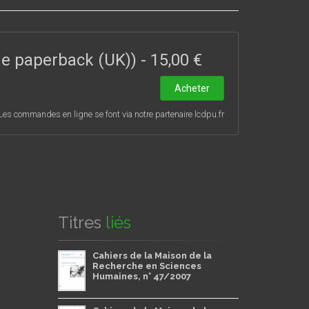
ade paperback (UK))
-
15,00 €
Acheter
Les commandes en ligne se font via notre partenaire lcdpu.fr
Titres
liés
Cahiers de la Maison de la
Recherche en Sciences
Humaines, n° 47/2007