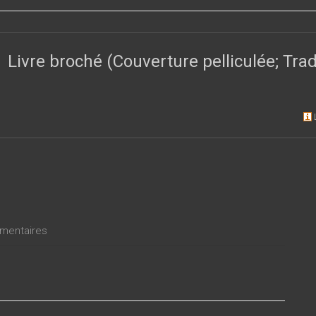
Livre broché (Couverture pelliculée; Tr
entaires