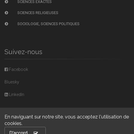
SCIENCES EXACTES
SCIENCES RELIGIEUSES
SOCIOLOGIE, SCIENCES POLITIQUES
Suivez-nous
Facebook
Bluesky
LinkedIn
En naviguant sur notre site, vous acceptez l'utilisation de
cookies.
Copyright © 2026, Presses universitaires de Caen. Powered by
D'accord