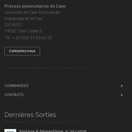
Presses universitaires de Caen
Université de Caen Normandie
Esplanade de la Paix
CS14032
14032 Caen Cedex 5
Tel : + 33 (0)2-31-56-62-20
Contactez-nous
COMMANDES
CONTACTS
Dernières Sorties
Syntaxe & Sémantique, n° 25/2026