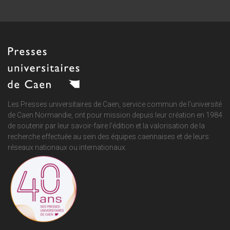
Les Presses universitaires de Caen, service commun de
l'université
de Caen Normandie
, ont pour mission depuis leur création en 1984
de soutenir par leur savoir-faire l'édition et la valorisation de la
recherche effectuée au sein des équipes caennaises et de leurs
réseaux nationaux ou internationaux.