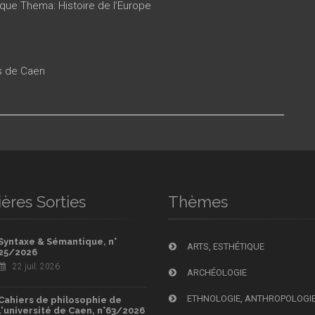
ique Thema: Histoire de l’Europe
es de Caen
ères Sorties
Thèmes
Syntaxe & Sémantique, n°
ARTS, ESTHÉTIQUE
25/2026
22 juil. 2026
ARCHÉOLOGIE
ETHNOLOGIE, ANTHROPOLOGI
Cahiers de philosophie de
l'université de Caen, n°63/2026