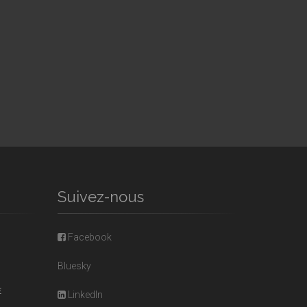
Suivez-nous
Facebook
Bluesky
E
LinkedIn