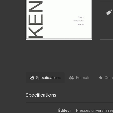
Spécifications
Formats
Comm
Spécifications
Éditeur
Presses universitair