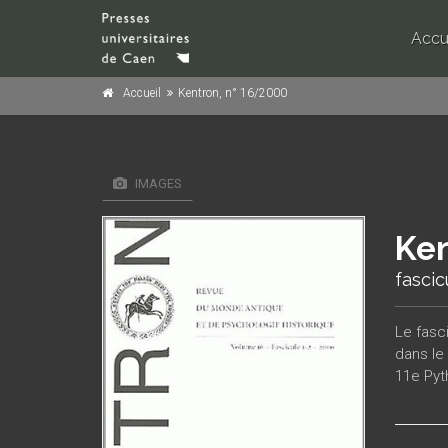
Accu
Accueil
Kentron, n° 16/2000
IMAGES
Ken
fascic
Le fasc
dans le
11e Pyt