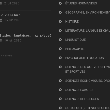
ÉTUDES NORMANDES
2 juil. 2026
GÉOGRAPHIE, ENVIRONNEMEN
Loi de la hird
18 juin 2026
HISTOIRE
LITTÉRATURE, LANGUE ET CIVI
Études irlandaises, n° 51.1/2026
LINGUISTIQUE
10 juin 2026
PHILOSOPHIE
de titres
PSYCHOLOGIE, ÉDUCATION
SCIENCES DES ACTIVITÉS PHY
ET SPORTIVES
SCIENCES ÉCONOMIQUES, DRO
SCIENCES EXACTES
SCIENCES RELIGIEUSES
SOCIOLOGIE, SCIENCES POLITI