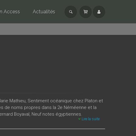
n Access
Actualités
-Marie Mathieu, Sentiment océanique chez Platon et
les de noms propres dans la 2e Néméenne et la
ernard Boyaval, Neuf notes égyptiennes.
Lire la suite