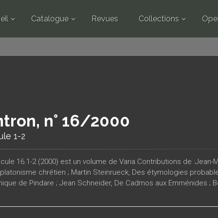
eil
Catalogue
Revues
Collections
Ope
tron, n° 16/2000
ule 1-2
icule 16.1-2 (2000) est un volume de Varia.Contributions de :Jean
 platonisme chrétien ; Martin Steinrueck, Des étymologies probab
hique de Pindare ; Jean Schneider, De Cadmos aux Emménides ; B