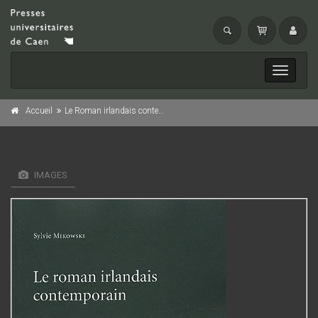
Toggle
navigati
Accueil
Le Roman irlandais contemporain
IMAGES