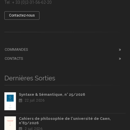
Tel : + 33 (0)2-31-56-62-20
Contactez-nous
COMMANDES
CONTACTS
Dernières Sorties
Syntaxe & Sémantique, n° 25/2026
22 juil. 2026
Cahiers de philosophie de l'université de Caen,
n°63/2026
2 juil. 2026