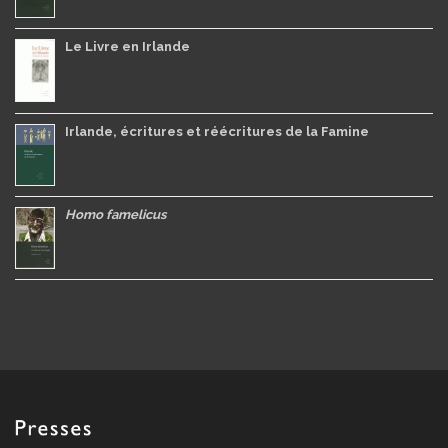
Le Livre en Irlande
Irlande, écritures et réécritures de la Famine
Homo famelicus