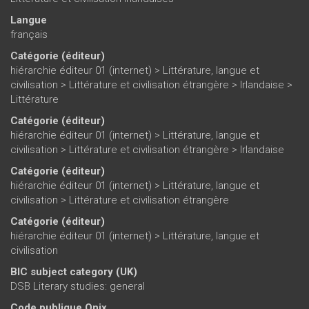
Langue
français
Catégorie (éditeur)
hiérarchie éditeur 01 (internet)
>
Littérature, langue et
civilisation
>
Littérature et civilisation étrangère
>
Irlandaise
>
Littérature
Catégorie (éditeur)
hiérarchie éditeur 01 (internet)
>
Littérature, langue et
civilisation
>
Littérature et civilisation étrangère
>
Irlandaise
Catégorie (éditeur)
hiérarchie éditeur 01 (internet)
>
Littérature, langue et
civilisation
>
Littérature et civilisation étrangère
Catégorie (éditeur)
hiérarchie éditeur 01 (internet)
>
Littérature, langue et
civilisation
BIC subject category (UK)
DSB Literary studies: general
Code publique Onix