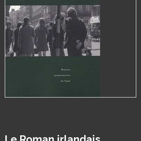
Le Roman irlandais