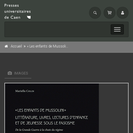
Toggle
navigati
Accueil
« Les enfants de Mussolini ». Littérature, livres, lectures d'enfance et de jeunesse sous le fascisme.
IMAGES