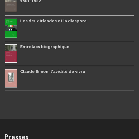
1601-1622
Les deux Irlandes et la diaspora
Entrelacs biographique
Claude Simon, l'avidité de vivre