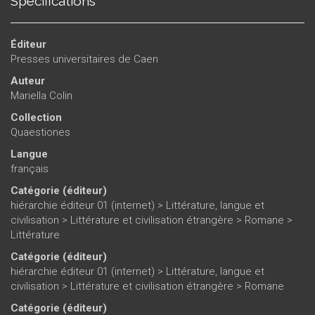
Spécifications
Éditeur
Presses universitaires de Caen
Auteur
Mariella Colin
Collection
Quaestiones
Langue
français
Catégorie (éditeur)
hiérarchie éditeur 01 (internet)
>
Littérature, langue et
civilisation
>
Littérature et civilisation étrangère
>
Romane
>
Littérature
Catégorie (éditeur)
hiérarchie éditeur 01 (internet)
>
Littérature, langue et
civilisation
>
Littérature et civilisation étrangère
>
Romane
Catégorie (éditeur)