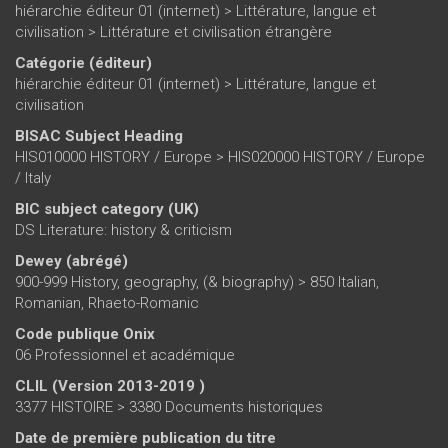
hiérarchie éditeur 01 (internet)
>
Littérature, langue et
civilisation
>
Littérature et civilisation étrangère
Catégorie (éditeur)
hiérarchie éditeur 01 (internet)
>
Littérature, langue et
civilisation
BISAC Subject Heading
HIS010000 HISTORY / Europe > HIS020000 HISTORY / Europe
/ Italy
BIC subject category (UK)
DS Literature: history & criticism
Dewey (abrégé)
900-999 History, geography, (& biography) > 850 Italian,
Romanian, Rhaeto-Romanic
Code publique Onix
06 Professionnel et académique
CLIL (Version 2013-2019 )
3377 HISTOIRE > 3380 Documents historiques
Date de première publication du titre