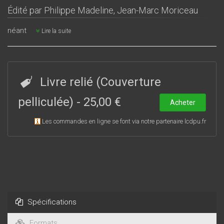
Édité par
Philippe Madeline
,
Jean-Marc Moriceau
néant
Lire la suite
Livre relié (Couverture
pelliculée)
-
25,00 €
Acheter
Les commandes en ligne se font via notre partenaire lcdpu.fr
Spécifications
Formats