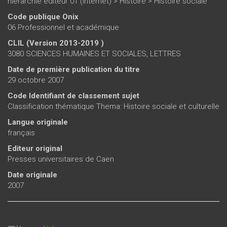
hiérarchie éditeur 01 (internet)
>
Histoire
>
Histoire sociale
Code publique Onix
06 Professionnel et académique
CLIL (Version 2013-2019 )
3080 SCIENCES HUMAINES ET SOCIALES, LETTRES
Date de première publication du titre
29 octobre 2007
Code Identifiant de classement sujet
Classification thématique Thema: Histoire sociale et culturelle
Langue originale
français
Editeur original
Presses universitaires de Caen
Date originale
2007