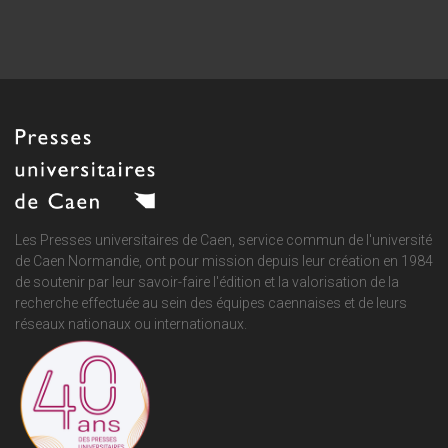
Les Presses universitaires de Caen, service commun de
l'université
de Caen Normandie
, ont pour mission depuis leur création en 1984
de soutenir par leur savoir-faire l'édition et la valorisation de la
recherche effectuée au sein des équipes caennaises et de leurs
réseaux nationaux ou internationaux.