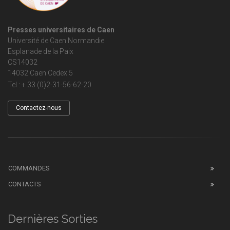
Presses universitaires de Caen
Université de Caen Normandie
Esplanade de la Paix
CS14032
14032 Caen Cedex 5
Tel : + 33 (0)2-31-56-62-20
Contactez-nous
COMMANDES
CONTACTS
Dernières Sorties