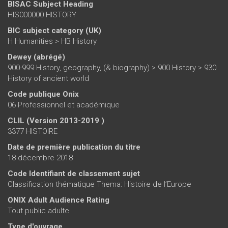
BISAC Subject Heading
HIS000000 HISTORY
BIC subject category (UK)
H Humanities > HB History
Dewey (abrégé)
900-999 History, geography, (& biography) > 900 History > 930
History of ancient world
Code publique Onix
06 Professionnel et académique
CLIL (Version 2013-2019 )
3377 HISTOIRE
Date de première publication du titre
18 décembre 2018
Code Identifiant de classement sujet
Classification thématique Thema: Histoire de l’Europe
ONIX Adult Audience Rating
Tout public adulte
Type d'ouvrage