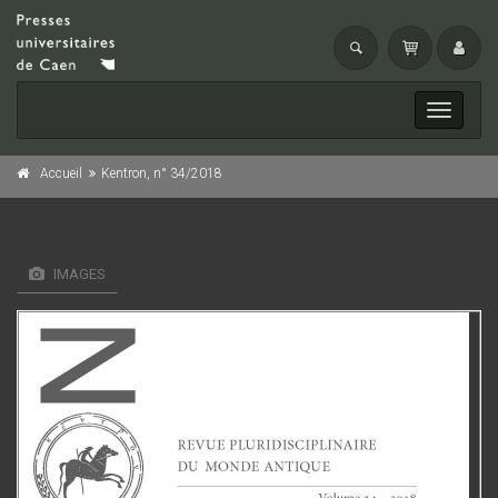
Toggle
navigati
Accueil
Kentron, n° 34/2018
IMAGES