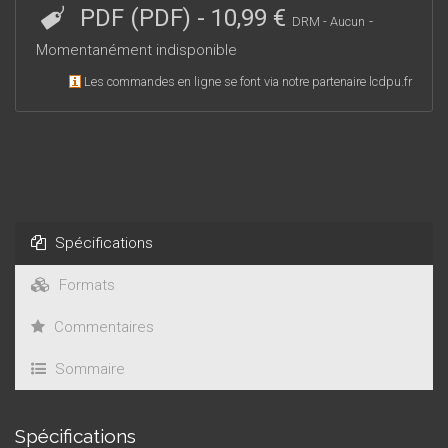
PDF (PDF)
-
10,99 €
-
DRM - Aucun
Momentanément indisponible
Les commandes en ligne se font via notre partenaire lcdpu.fr
Spécifications
Formats
Commentaires
Sommaire
Spécifications