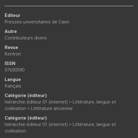
Éditeur
Presses universitaires de Caen
Autre
Contributeurs divers
Revue
Kentron
ISSN
07650590
Langue
français
Catégorie (éditeur)
hiérarchie éditeur 01 (internet)
>
Littérature, langue et
civilisation
>
Littérature ancienne
Catégorie (éditeur)
hiérarchie éditeur 01 (internet)
>
Littérature, langue et
civilisation