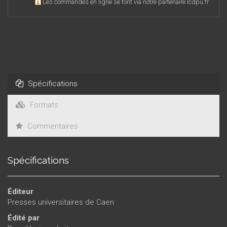
Les commandes en ligne se font via notre partenaire lcdpu.fr
Spécifications
Formats
Commentaires
Spécifications
Éditeur
Presses universitaires de Caen
Édité par