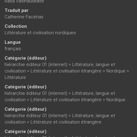
Rasa Vasinauskaite
Traduit par
Catherine Facérias
Collection
Littérature et civilisation nordiques
Langue
français
Catégorie (éditeur)
hiérarchie éditeur 01 (internet)
>
Littérature, langue et
civilisation
>
Littérature et civilisation étrangère
>
Nordique
>
Littérature
Catégorie (éditeur)
hiérarchie éditeur 01 (internet)
>
Littérature, langue et
civilisation
>
Littérature et civilisation étrangère
>
Nordique
Catégorie (éditeur)
hiérarchie éditeur 01 (internet)
>
Littérature, langue et
civilisation
>
Littérature et civilisation étrangère
Catégorie (éditeur)