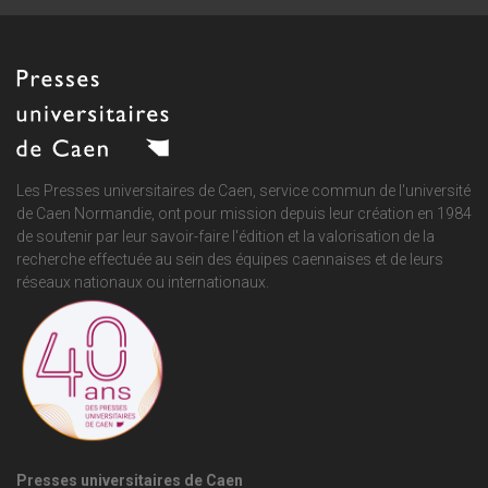
Les Presses universitaires de Caen, service commun de
l'université
de Caen Normandie
, ont pour mission depuis leur création en 1984
de soutenir par leur savoir-faire l'édition et la valorisation de la
recherche effectuée au sein des équipes caennaises et de leurs
réseaux nationaux ou internationaux.
Presses universitaires de Caen