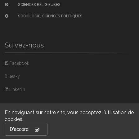
SCIENCES RELIGIEUSES
SOCIOLOGIE, SCIENCES POLITIQUES
Suivez-nous
Facebook
Bluesky
LinkedIn
En naviguant sur notre site, vous acceptez l'utilisation de
cookies.
Copyright © 2026, Presses universitaires de Caen. Powered by
D'accord
GiantChair
. All Rights Reserved