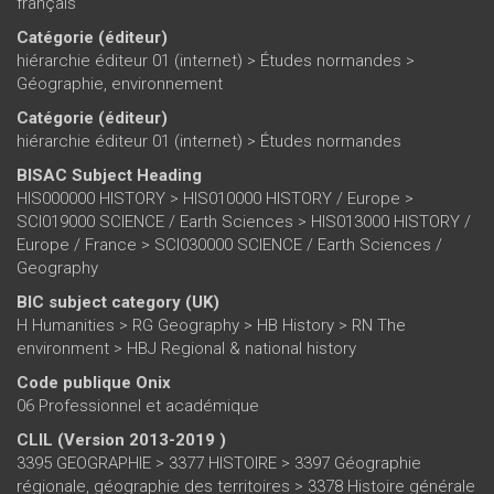
français
Catégorie (éditeur)
hiérarchie éditeur 01 (internet)
>
Études normandes
>
Géographie, environnement
Catégorie (éditeur)
hiérarchie éditeur 01 (internet)
>
Études normandes
BISAC Subject Heading
HIS000000 HISTORY > HIS010000 HISTORY / Europe >
SCI019000 SCIENCE / Earth Sciences > HIS013000 HISTORY /
Europe / France > SCI030000 SCIENCE / Earth Sciences /
Geography
BIC subject category (UK)
H Humanities > RG Geography > HB History > RN The
environment > HBJ Regional & national history
Code publique Onix
06 Professionnel et académique
CLIL (Version 2013-2019 )
3395 GEOGRAPHIE > 3377 HISTOIRE > 3397 Géographie
régionale, géographie des territoires > 3378 Histoire générale