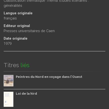
Classification thématique Thema: Etudes littéraires :
généralités
Langue originale
français
Editeur original
Presses universitaires de Caen
Date originale
1979
Titres
liés
Peintres du Nord en voyage dans l'Ouest
Loi de la hird