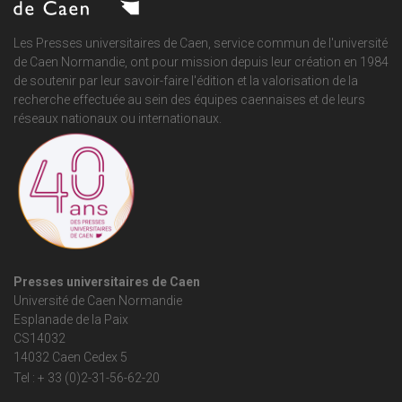
Les Presses universitaires de Caen, service commun de
l'université
de Caen Normandie
, ont pour mission depuis leur création en 1984
de soutenir par leur savoir-faire l'édition et la valorisation de la
recherche effectuée au sein des équipes caennaises et de leurs
réseaux nationaux ou internationaux.
Presses universitaires de Caen
Université de Caen Normandie
Esplanade de la Paix
CS14032
14032 Caen Cedex 5
Tel : + 33 (0)2-31-56-62-20