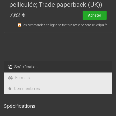
pelliculée; Trade paperback (UK))
-
7,62 €
Acheter
Les commandes en ligne se font via notre partenaire lcdpu.fr
Spécifications
Formats
Commentaires
Spécifications