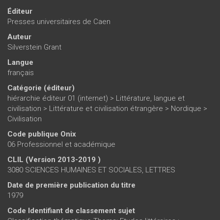
Éditeur
Presses universitaires de Caen
Auteur
Silverstein Grant
Langue
français
Catégorie (éditeur)
hiérarchie éditeur 01 (internet)
>
Littérature, langue et
civilisation
>
Littérature et civilisation étrangère
>
Nordique
>
Civilisation
Code publique Onix
06 Professionnel et académique
CLIL (Version 2013-2019 )
3080 SCIENCES HUMAINES ET SOCIALES, LETTRES
Date de première publication du titre
1979
Code Identifiant de classement sujet