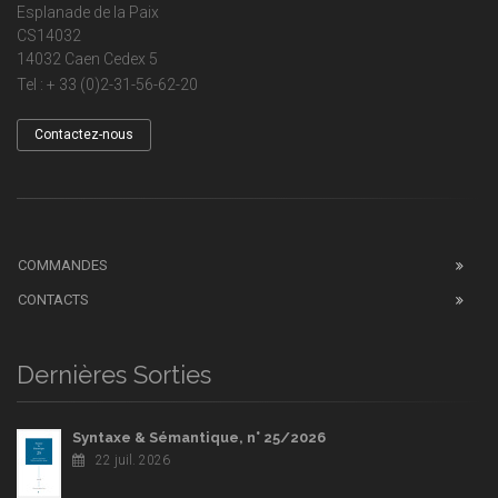
Esplanade de la Paix
CS14032
14032 Caen Cedex 5
Tel : + 33 (0)2-31-56-62-20
Contactez-nous
COMMANDES
CONTACTS
Dernières Sorties
Syntaxe & Sémantique, n° 25/2026
22 juil. 2026