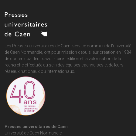
Les Presses universitaires de Caen, service commun de
l'université
de Caen Normandie
, ont pour mission depuis leur création en 1984
de soutenir par leur savoir-faire l'édition et la valorisation de la
recherche effectuée au sein des équipes caennaises et de leurs
réseaux nationaux ou internationaux.
Presses universitaires de Caen
Université de Caen Normandie