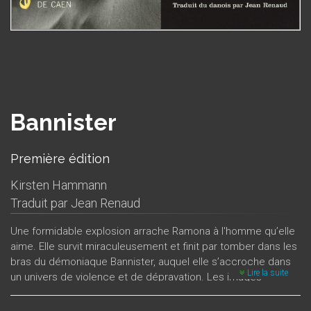
Bannister
Première édition
Kirsten Hammann
Traduit par
Jean Renaud
Une formidable explosion arrache Ramona à l'homme qu’elle
aime. Elle survit miraculeusement et finit par tomber dans les
bras du démoniaque Bannister, auquel elle s’accroche dans
Lire la suite
un univers de violence et de dépravation. Les images
subconscientes les plus folles se mêlent aux événements
les plus concrets et l’ensemble prend des allures