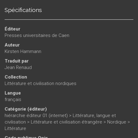
Spécifications
Éditeur
Presses universitaires de Caen
Auteur
Kirsten Hammann
Traduit par
Jean Renaud
Collection
Littérature et civilisation nordiques
Langue
français
Catégorie (éditeur)
hiérarchie éditeur 01 (internet)
>
Littérature, langue et
civilisation
>
Littérature et civilisation étrangère
>
Nordique
>
Littérature
Code publique Onix