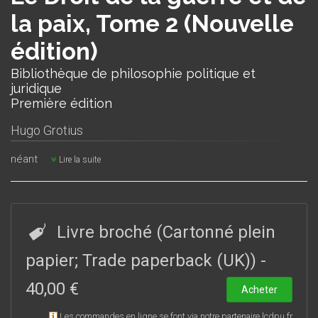
la paix, Tome 2 (Nouvelle
édition)
Bibliothèque de philosophie politique et
juridique
Première édition
Hugo Grotius
néant
Lire la suite
Livre broché (Cartonné plein
papier; Trade paperback (UK))
-
40,00 €
Acheter
Les commandes en ligne se font via notre partenaire lcdpu.fr