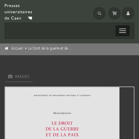
Toggle
navigati
Accueil
Le Droit de la guerre et de la paix, Tome 2 (Nouvelle édition)
IMAGES