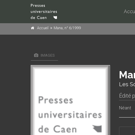
Accu
Accueil
Mana, n° 6/1999
IMAGES
Man
Les S
Édité 
Néant