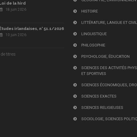
Loi de la hird
18 juin 2026
HISTOIRE
LITTÉRATURE, LANGUE ET CIVI
Études irlandaises, n° 51.1/2026
LINGUISTIQUE
10 juin 2026
PHILOSOPHIE
de titres
PSYCHOLOGIE, ÉDUCATION
SCIENCES DES ACTIVITÉS PHY
ET SPORTIVES
SCIENCES ÉCONOMIQUES, DRO
SCIENCES EXACTES
SCIENCES RELIGIEUSES
SOCIOLOGIE, SCIENCES POLITI