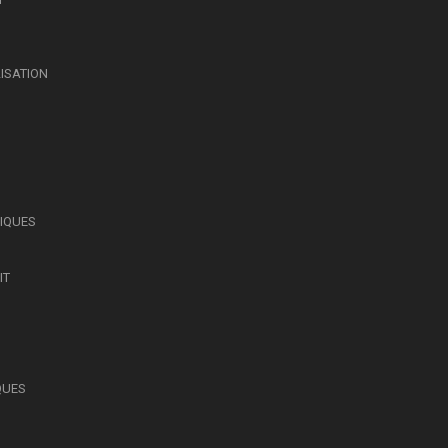
LISATION
SIQUES
IT
QUES