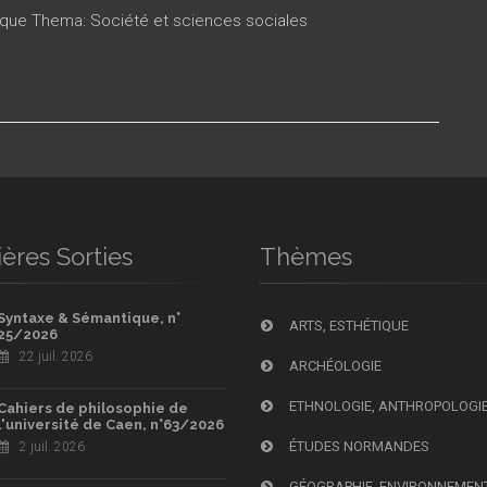
tique Thema: Société et sciences sociales
ères Sorties
Thèmes
Syntaxe & Sémantique, n°
ARTS, ESTHÉTIQUE
25/2026
22 juil. 2026
ARCHÉOLOGIE
ETHNOLOGIE, ANTHROPOLOGI
Cahiers de philosophie de
l'université de Caen, n°63/2026
ÉTUDES NORMANDES
2 juil. 2026
GÉOGRAPHIE, ENVIRONNEMEN