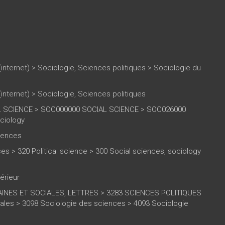
(internet)
>
Sociologie, Sciences politiques
>
Sociologie du
(internet)
>
Sociologie, Sciences politiques
L SCIENCE > SOC000000 SOCIAL SCIENCE > SOC026000
ciology
ciences
es > 320 Political science > 300 Social sciences, sociology
érieur
INES ET SOCIALES, LETTRES > 3283 SCIENCES POLITIQUES
ales > 3098 Sociologie des sciences > 4093 Sociologie