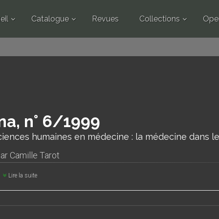
eil
Catalogue
Revues
Collections
Ope
a, n° 6/1999
ciences humaines en médecine : la médecine dans le
par
Camille Tarot
Lire la suite