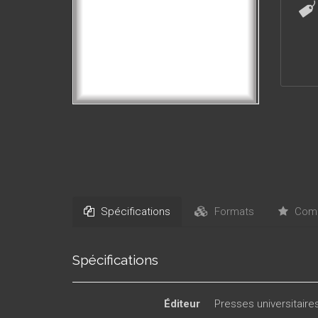
Spécifications
Formats
Comm
Spécifications
Éditeur
Presses universitair