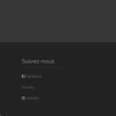
Suivez-nous
Facebook
Bluesky
E
LinkedIn
T