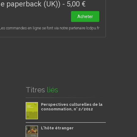
ade paperback (UK))
-
5,00 €
Acheter
Les commandes en ligne se font via notre partenaire lcdpu.fr
Titres
liés
Perspectives culturelles de la
consommation, n° 2/2012
L'hôte étranger