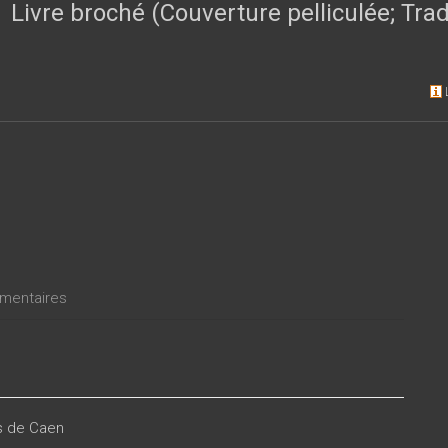
Livre broché (Couverture pelliculée; Tr
entaires
es de Caen