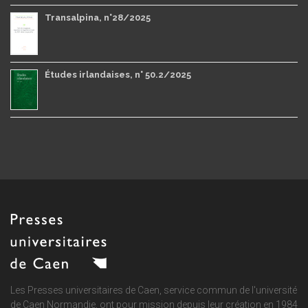
Transalpina, n°28/2025
Études irlandaises, n° 50.2/2025
Les Presses universitaires de Caen, service commun de
l'université
de Caen Normandie
, ont pour mission depuis leur création en 1984