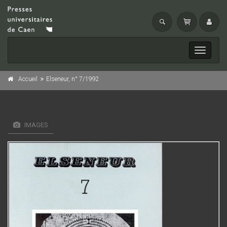
Toggle
navigati
Accueil
Elseneur, n° 7/1992
IMAGES