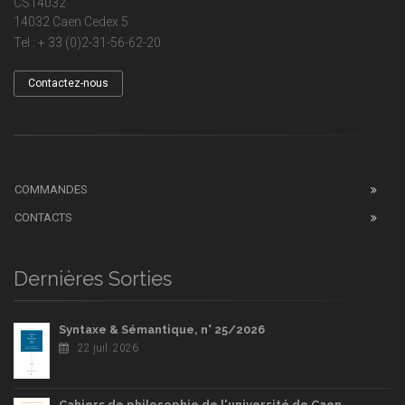
CS14032
14032 Caen Cedex 5
Tel : + 33 (0)2-31-56-62-20
Contactez-nous
COMMANDES
CONTACTS
Dernières Sorties
Syntaxe & Sémantique, n° 25/2026
22 juil. 2026
Cahiers de philosophie de l'université de Caen,