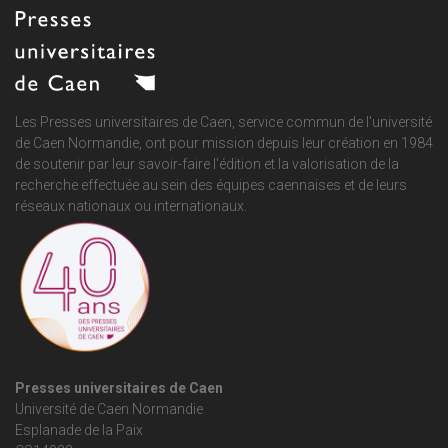
Les Presses universitaires de Caen, service commun de
l'université
de Caen Normandie
, ont pour mission depuis leur création en 1984
de soutenir par leur savoir-faire l'édition et la valorisation de la
recherche effectuée au sein des équipes caennaises et de leurs
réseaux nationaux ou internationaux.
Presses universitaires de Caen
Université de Caen Normandie
Esplanade de la Paix