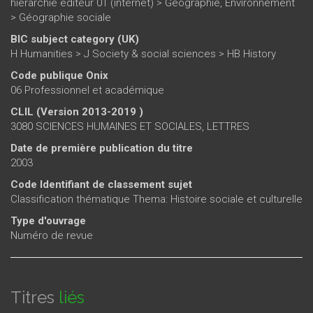
hiérarchie éditeur 01 (internet)
>
Géographie, Environnement
>
Géographie sociale
BIC subject category (UK)
H Humanities > J Society & social sciences > HB History
Code publique Onix
06 Professionnel et académique
CLIL (Version 2013-2019 )
3080 SCIENCES HUMAINES ET SOCIALES, LETTRES
Date de première publication du titre
2003
Code Identifiant de classement sujet
Classification thématique Thema: Histoire sociale et culturelle
Type d'ouvrage
Numéro de revue
Titres
liés