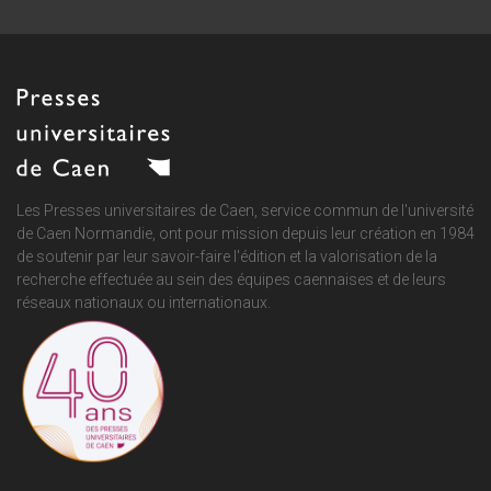
Les Presses universitaires de Caen, service commun de
l'université
de Caen Normandie
, ont pour mission depuis leur création en 1984
de soutenir par leur savoir-faire l'édition et la valorisation de la
recherche effectuée au sein des équipes caennaises et de leurs
réseaux nationaux ou internationaux.