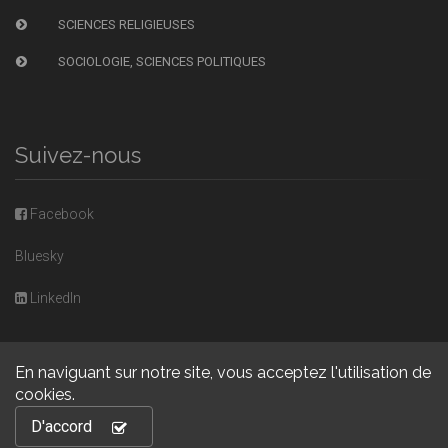
SCIENCES RELIGIEUSES
SOCIOLOGIE, SCIENCES POLITIQUES
Suivez-nous
Facebook
Bluesky
LinkedIn
En naviguant sur notre site, vous acceptez l'utilisation de
cookies.
Copyright © 2026, Presses universitaires de Caen. Powered by
D'accord
GiantChair
. All Rights Reserved