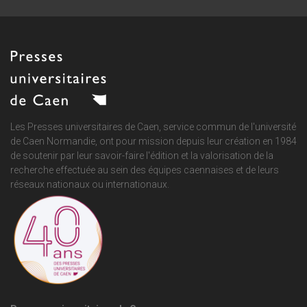
Les Presses universitaires de Caen, service commun de
l'université
de Caen Normandie
, ont pour mission depuis leur création en 1984
de soutenir par leur savoir-faire l'édition et la valorisation de la
recherche effectuée au sein des équipes caennaises et de leurs
réseaux nationaux ou internationaux.