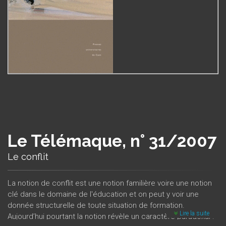
Le Télémaque, n° 31/2007
Le conflit
La notion de conflit est une notion familière voire une notion
clé dans le domaine de l'éducation et on peut y voir une
donnée structurelle de toute situation de formation.
Lire la suite
Aujourd’hui pourtant la notion révèle un caractère paradoxal :