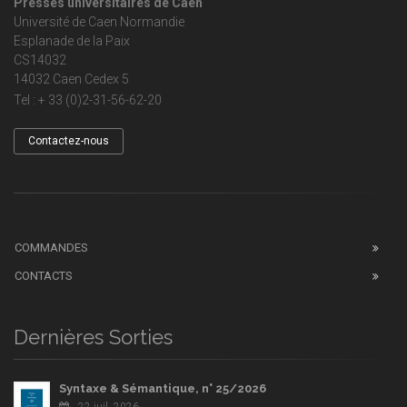
Presses universitaires de Caen
Université de Caen Normandie
Esplanade de la Paix
CS14032
14032 Caen Cedex 5
Tel : + 33 (0)2-31-56-62-20
Contactez-nous
COMMANDES
CONTACTS
Dernières Sorties
Syntaxe & Sémantique, n° 25/2026
22 juil. 2026