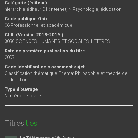
Catégorie (éditeur)
hiérarchie éditeur 01 (internet)
>
Psychologie, éducation
Code publique Onix
06 Professionnel et académique
CLIL (Version 2013-2019 )
3080 SCIENCES HUMAINES ET SOCIALES, LETTRES
Date de première publication du titre
2007
Code Identifiant de classement sujet
Classification thématique Thema: Philosophie et théorie de
l’éducation
Type d'ouvrage
Numéro de revue
Titres
liés
Le Télémaque, n° 65/2024