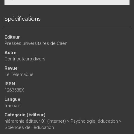
Spécifications
Éditeur
Presses universitaires de Caen
Autre
Contributeurs divers
Revue
Le Télémaque
ISSN
1263588X
Langue
français
Catégorie (éditeur)
hiérarchie éditeur 01 (internet)
>
Psychologie, éducation
>
Sciences de l'éducation