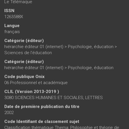
Le Télémaque
ISSN
1263588X
Langue
français
Catégorie (éditeur)
hiérarchie éditeur 01 (internet)
>
Psychologie, éducation
>
Sciences de l'éducation
Catégorie (éditeur)
hiérarchie éditeur 01 (internet)
>
Psychologie, éducation
Code publique Onix
06 Professionnel et académique
CLIL (Version 2013-2019 )
3080 SCIENCES HUMAINES ET SOCIALES, LETTRES
Date de première publication du titre
2002
Code Identifiant de classement sujet
Classification thématique Thema: Philosophie et théorie de