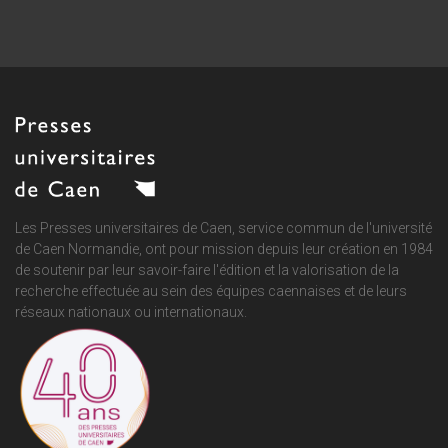
Les Presses universitaires de Caen, service commun de
l'université
de Caen Normandie
, ont pour mission depuis leur création en 1984
de soutenir par leur savoir-faire l'édition et la valorisation de la
recherche effectuée au sein des équipes caennaises et de leurs
réseaux nationaux ou internationaux.