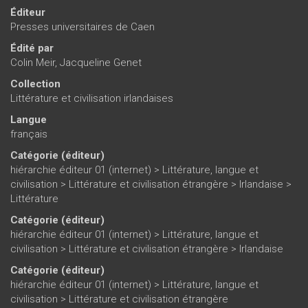
Éditeur
Presses universitaires de Caen
Édité par
Colin Meir
,
Jacqueline Genet
Collection
Littérature et civilisation irlandaises
Langue
français
Catégorie (éditeur)
hiérarchie éditeur 01 (internet)
>
Littérature, langue et
civilisation
>
Littérature et civilisation étrangère
>
Irlandaise
>
Littérature
Catégorie (éditeur)
hiérarchie éditeur 01 (internet)
>
Littérature, langue et
civilisation
>
Littérature et civilisation étrangère
>
Irlandaise
Catégorie (éditeur)
hiérarchie éditeur 01 (internet)
>
Littérature, langue et
civilisation
>
Littérature et civilisation étrangère