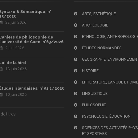
Syntaxe & Sémantique, n°
ARTS, ESTHÉTIQUE
25/2026
22 juil. 2026
ARCHÉOLOGIE
ETHNOLOGIE, ANTHROPOLOGI
Cahiers de philosophie de
l'université de Caen, n°63/2026
ÉTUDES NORMANDES
2 juil. 2026
GÉOGRAPHIE, ENVIRONNEMEN
Loi de la hird
18 juin 2026
HISTOIRE
LITTÉRATURE, LANGUE ET CIVI
Études irlandaises, n° 51.1/2026
LINGUISTIQUE
10 juin 2026
PHILOSOPHIE
de titres
PSYCHOLOGIE, ÉDUCATION
SCIENCES DES ACTIVITÉS PHY
ET SPORTIVES