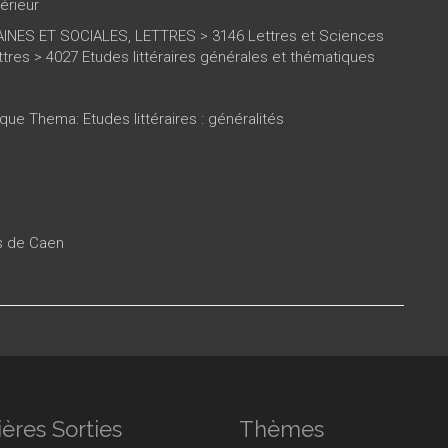
érieur
NES ET SOCIALES, LETTRES > 3146 Lettres et Sciences
tres > 4027 Etudes littéraires générales et thématiques
que Thema: Etudes littéraires : généralités
es de Caen
ères Sorties
Thèmes