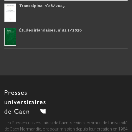
Transalpina, n°28/2025
Études irlandaises, n° 51.1/2026
Les Presses universitaires de Caen, service commun de
l'université
de Caen Normandie
, ont pour mission depuis leur création en 1984