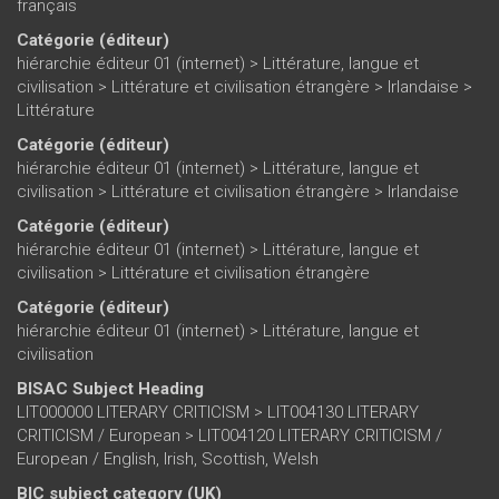
français
Catégorie (éditeur)
hiérarchie éditeur 01 (internet)
>
Littérature, langue et
civilisation
>
Littérature et civilisation étrangère
>
Irlandaise
>
Littérature
Catégorie (éditeur)
hiérarchie éditeur 01 (internet)
>
Littérature, langue et
civilisation
>
Littérature et civilisation étrangère
>
Irlandaise
Catégorie (éditeur)
hiérarchie éditeur 01 (internet)
>
Littérature, langue et
civilisation
>
Littérature et civilisation étrangère
Catégorie (éditeur)
hiérarchie éditeur 01 (internet)
>
Littérature, langue et
civilisation
BISAC Subject Heading
LIT000000 LITERARY CRITICISM > LIT004130 LITERARY
CRITICISM / European > LIT004120 LITERARY CRITICISM /
European / English, Irish, Scottish, Welsh
BIC subject category (UK)