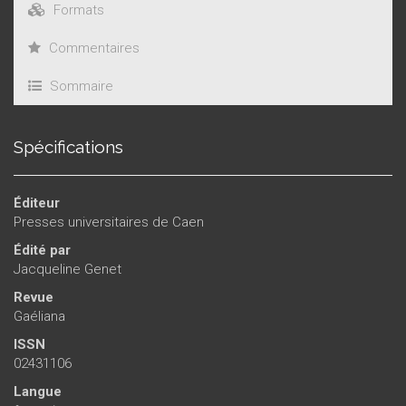
Formats
Commentaires
Sommaire
Spécifications
Éditeur
Presses universitaires de Caen
Édité par
Jacqueline Genet
Revue
Gaéliana
ISSN
02431106
Langue