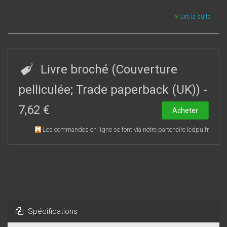
Lire la suite
Livre broché (Couverture
pelliculée; Trade paperback (UK))
-
7,62 €
Acheter
Les commandes en ligne se font via notre partenaire lcdpu.fr
Spécifications