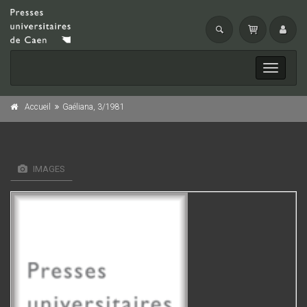
Toggle
navigati
Accueil
Gaéliana, 3/1981
IMAGES