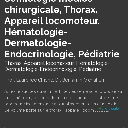
chirurgicale, Thorax,
Appareil locomoteur,
Hématologie-
Dermatologie-
Endocrinologie, Pédiatrie
Thorax, Appareil locomoteur, Hématologie-
Dermatologie-Endocrinologie, Pédiatrie
Prof. Laurence Chiche
,
Dr. Benjamin Menahem
Après le succès du volume 1, ce deuxième volet propose au
futur médecin, toujours de manière ludique et illustrée, une
procédure indispensable à l'établissement d'un diagnostic.
Lire la suite
Ce volume porte sur le thorax, l'appareil locomoteur, la
pédiatrie et les spécialités de système ; il présente, comme
le premier, une véritable technique de travail pour le praticien.