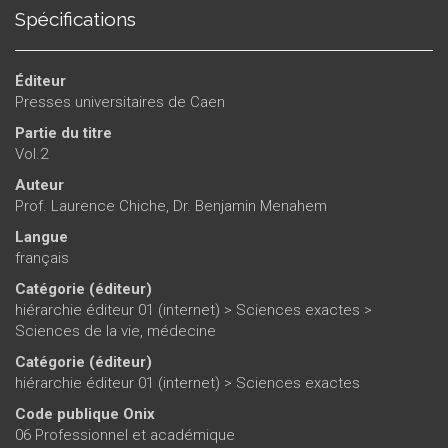
Spécifications
Éditeur
Presses universitaires de Caen
Partie du titre
Vol.2
Auteur
Prof. Laurence Chiche
,
Dr. Benjamin Menahem
Langue
français
Catégorie (éditeur)
hiérarchie éditeur 01 (internet)
>
Sciences exactes
>
Sciences de la vie, médecine
Catégorie (éditeur)
hiérarchie éditeur 01 (internet)
>
Sciences exactes
Code publique Onix
06 Professionnel et académique