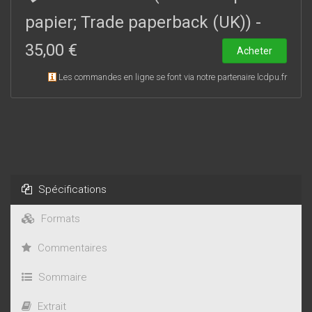
papier; Trade paperback (UK))
-
35,00 €
Acheter
Les commandes en ligne se font via notre partenaire lcdpu.fr
Spécifications
Formats
Commentaires
Sommaire
Extrait