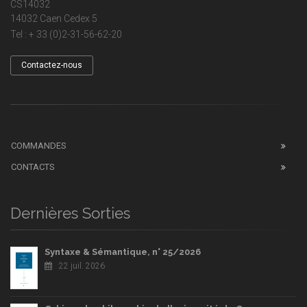
CS14032
14032 Caen Cedex 5
Tel : + 33 (0)2-31-56-62-20
Contactez-nous
COMMANDES
CONTACTS
Dernières Sorties
Syntaxe & Sémantique, n° 25/2026
22 juil. 2026