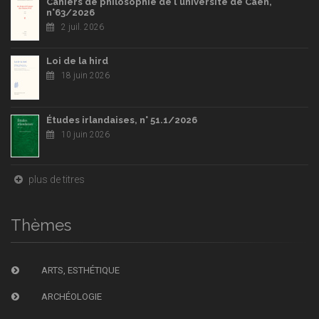
Cahiers de philosophie de l'université de Caen,
n°63/2026
2 juil. 2026
Loi de la hird
18 juin 2026
Études irlandaises, n° 51.1/2026
10 juin 2026
plus de titres
Thèmes
ARTS, ESTHÉTIQUE
ARCHÉOLOGIE