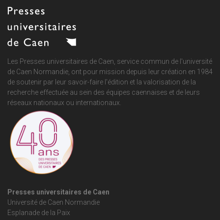
Les Presses universitaires de Caen, service commun de
l'université
de Caen Normandie
, ont pour mission depuis leur création en 1984
de soutenir par leur savoir-faire l'édition et la valorisation de la
recherche effectuée au sein des équipes caennaises et de leurs
réseaux nationaux ou internationaux.
Presses universitaires de Caen
Université de Caen Normandie
Esplanade de la Paix