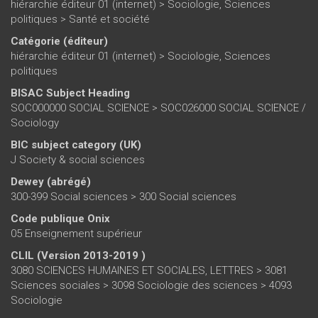
hiérarchie éditeur 01 (internet)
>
Sociologie, Sciences
politiques
>
Santé et société
Catégorie (éditeur)
hiérarchie éditeur 01 (internet)
>
Sociologie, Sciences
politiques
BISAC Subject Heading
SOC000000 SOCIAL SCIENCE > SOC026000 SOCIAL SCIENCE /
Sociology
BIC subject category (UK)
J Society & social sciences
Dewey (abrégé)
300-399 Social sciences > 300 Social sciences
Code publique Onix
05 Enseignement supérieur
CLIL (Version 2013-2019 )
3080 SCIENCES HUMAINES ET SOCIALES, LETTRES > 3081
Sciences sociales > 3098 Sociologie des sciences > 4093
Sociologie