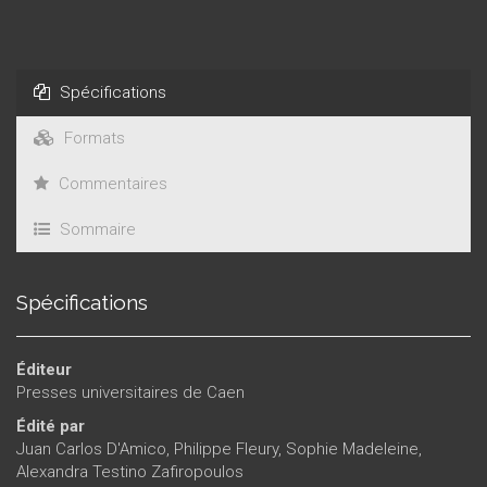
modèles et leurs éventuelles transformations.
Spécifications
Formats
Commentaires
Sommaire
Spécifications
Éditeur
Presses universitaires de Caen
Édité par
Juan Carlos D'Amico
,
Philippe Fleury
,
Sophie Madeleine
,
Alexandra Testino Zafiropoulos