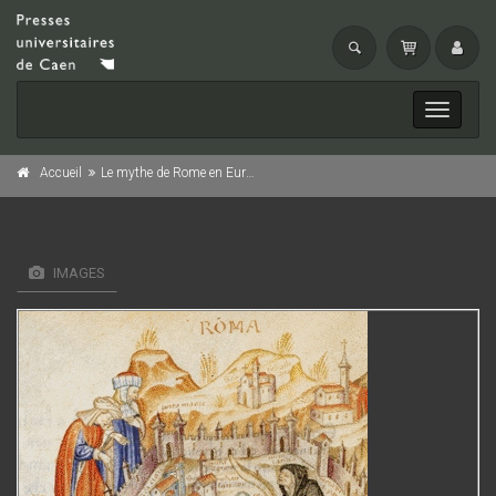
Toggle
navigati
Accueil
Le mythe de Rome en Europe
IMAGES