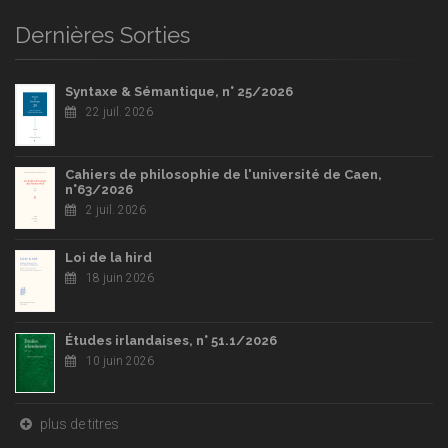
Dernières Sorties
Syntaxe & Sémantique, n° 25/2026
22 juil. 2026
Cahiers de philosophie de l'université de Caen,
n°63/2026
2 juil. 2026
Loi de la hird
18 juin 2026
Études irlandaises, n° 51.1/2026
10 juin 2026
plus de titres