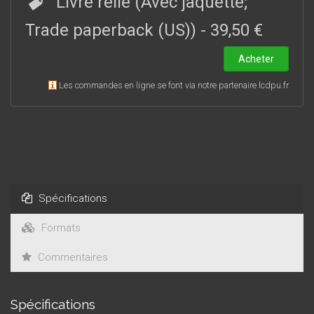
Livre relié (Avec jaquette;
Trade paperback (US))
-
39,50 €
Acheter
Les commandes en ligne se font via notre partenaire lcdpu.fr
Spécifications
Formats
Commentaires
Spécifications