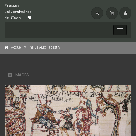
Toggle
navigati
Accueil
The Bayeux Tapestry
IMAGES