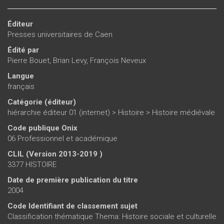
Éditeur
Presses universitaires de Caen
Édité par
Pierre Bouet
,
Brian Levy
,
François Neveux
Langue
français
Catégorie (éditeur)
hiérarchie éditeur 01 (internet)
>
Histoire
>
Histoire médiévale
Code publique Onix
06 Professionnel et académique
CLIL (Version 2013-2019 )
3377 HISTOIRE
Date de première publication du titre
2004
Code Identifiant de classement sujet
Classification thématique Thema: Histoire sociale et culturelle