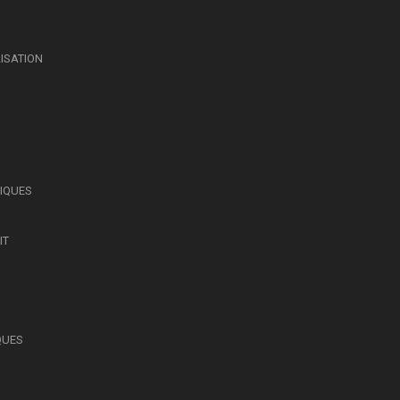
LISATION
SIQUES
IT
QUES