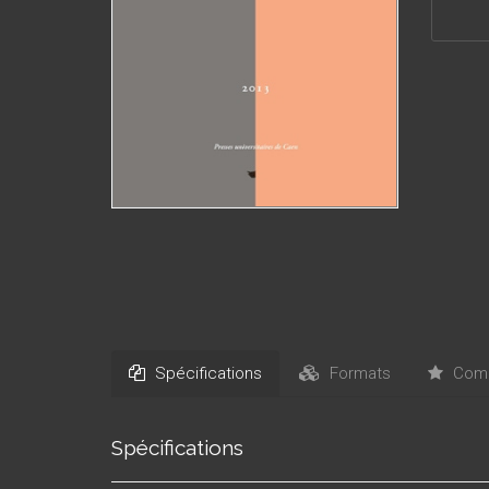
Spécifications
Formats
Comm
Spécifications