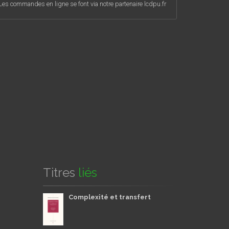
Les commandes en ligne se font via notre partenaire lcdpu.fr
Titres
liés
Complexité et transfert