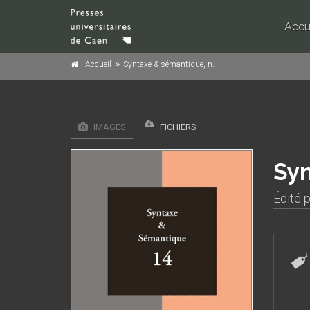
Accu
Accueil
Syntaxe & sémantique, n° 14/2013
IMAGES
FICHIERS
Syn
Édité 