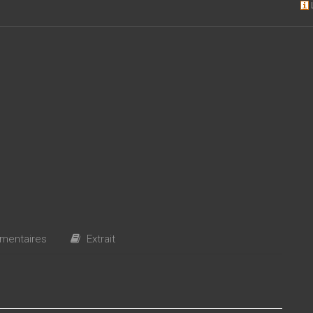
entaires
Extrait