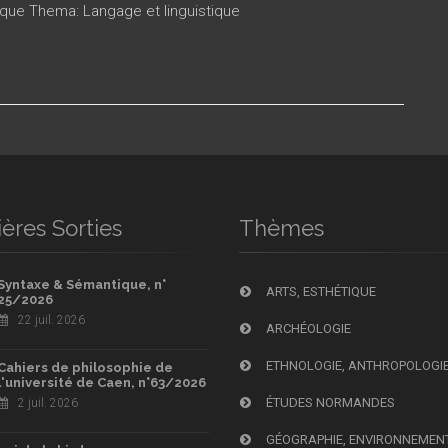
ique Thema: Langage et linguistique
ères Sorties
Thèmes
Syntaxe & Sémantique, n°
ARTS, ESTHÉTIQUE
25/2026
22 juil. 2026
ARCHÉOLOGIE
ETHNOLOGIE, ANTHROPOLOGI
Cahiers de philosophie de
l'université de Caen, n°63/2026
ÉTUDES NORMANDES
2 juil. 2026
GÉOGRAPHIE, ENVIRONNEMEN