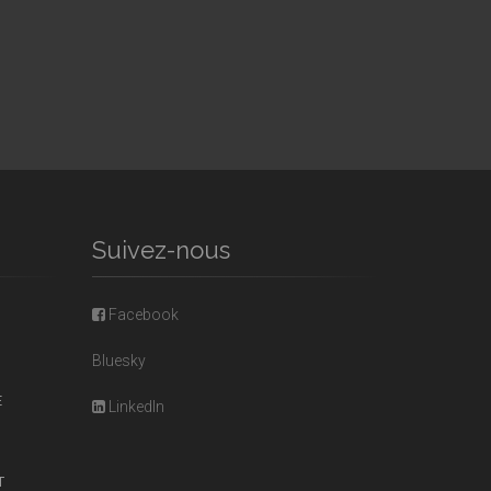
Suivez-nous
Facebook
Bluesky
E
LinkedIn
T