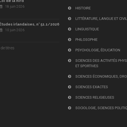
Loi de la hird
18 juin 2026
HISTOIRE
LITTÉRATURE, LANGUE ET CIVI
Études irlandaises, n° 51.1/2026
LINGUISTIQUE
10 juin 2026
PHILOSOPHIE
de titres
PSYCHOLOGIE, ÉDUCATION
SCIENCES DES ACTIVITÉS PHY
ET SPORTIVES
SCIENCES ÉCONOMIQUES, DRO
SCIENCES EXACTES
SCIENCES RELIGIEUSES
SOCIOLOGIE, SCIENCES POLITI