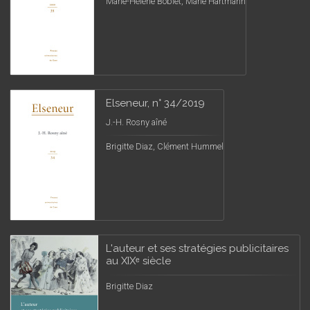
Marie-Hélène Boblet, Marie Hartmann
Elseneur, n° 34/2019
J.-H. Rosny aîné
Brigitte Diaz, Clément Hummel
L'auteur et ses stratégies publicitaires
au XIXᵉ siècle
Brigitte Diaz