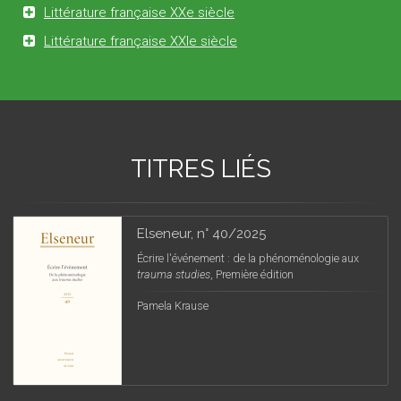
Littérature française XXe siècle
Littérature française XXIe siècle
TITRES LIÉS
Elseneur, n° 40/2025
Écrire l'événement : de la phénoménologie aux
trauma studies
, Première édition
Pamela Krause