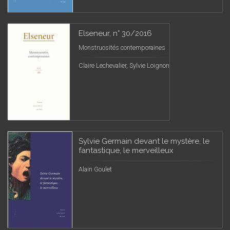
Elseneur, n° 30/2016
Monstruosités contemporaines
Claire Lechevalier, Sylvie Loignon
Sylvie Germain devant le mystère, le
fantastique, le merveilleux
Alain Goulet