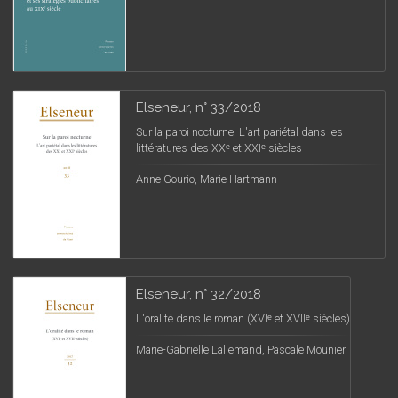
Elseneur, n° 33/2018
Sur la paroi nocturne. L'art pariétal dans les
littératures des XXᵉ et XXIᵉ siècles
Anne Gourio, Marie Hartmann
Elseneur, n° 32/2018
L'oralité dans le roman (XVIᵉ et XVIIᵉ siècles)
Marie-Gabrielle Lallemand, Pascale Mounier