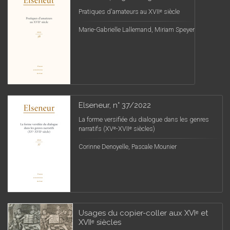
Pratiques d'amateurs au XVIIᵉ siècle
Marie-Gabrielle Lallemand, Miriam Speyer
Elseneur, n° 37/2022
La forme versifiée du dialogue dans les genres
narratifs (XVᵉ-XVIIᵉ siècles)
Corinne Denoyelle, Pascale Mounier
Usages du copier-coller aux XVIᵉ et
XVIIᵉ siècles