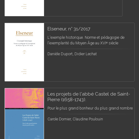
Elseneur, n° 31/2017
L'exemple historique. Norme et pédagogie de
l'exemplarité du Moyen Âge au XVIᵉ siècle
Danièle Duport, Didier Lechat
Les projets de l'abbé Castel de Saint-
Pierre (1658-1743).
Pour le plus grand bonheur du plus grand nombre
Carole Dornier, Claudine Poulouin